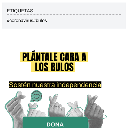
ETIQUETAS:
#coronavirus
#bulos