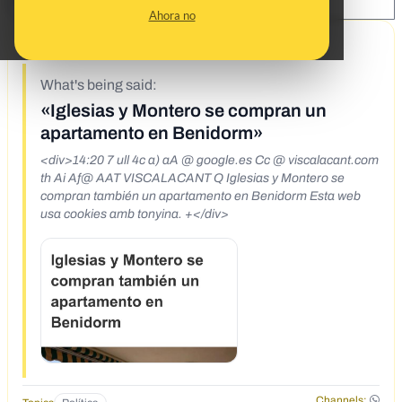
SHARE:
Ahora no
4/5/21
What's being said:
«Iglesias y Montero se compran un
apartamento en Benidorm»
<div>14:20 7 ull 4c a) aA @ google.es Cc @ viscalacant.com
th Ai Af@ AAT VISCALACANT Q Iglesias y Montero se
compran también un apartamento en Benidorm Esta web
usa cookies amb tonyina. +</div>
Channels: