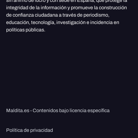
sin ánimo de lucro y con sede en España, que protege la
integridad de la información y promueve la construcción
de confianza ciudadana a través de periodismo,
educación, tecnología, investigación e incidencia en
políticas públicas.
Maldita.es - Contenidos bajo licencia específica
Política de privacidad