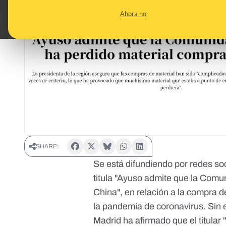
Ahora no
SHARE:
Se está difundiendo por redes so
titula "Ayuso admite que la Com
China", en relación a la compra d
la pandemia de coronavirus. Sin
Madrid ha afirmado que el titular 