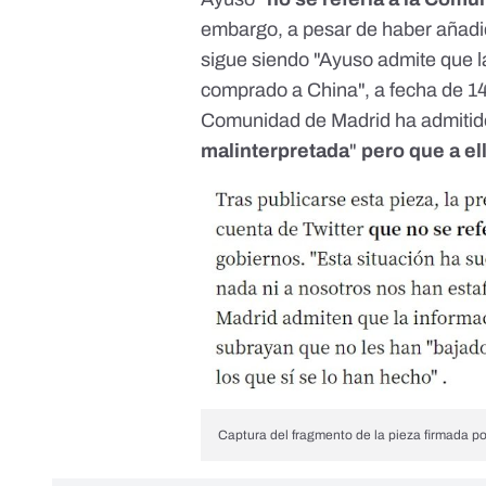
embargo, a pesar de haber añadido
sigue siendo "Ayuso admite que 
comprado a China", a fecha de 14
Comunidad de Madrid ha admiti
malinterpretada
"
pero que a el
Captura del fragmento de la pieza firmada po