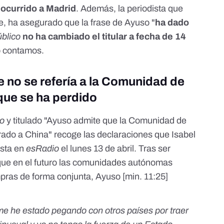
a ocurrido a Madrid
. Además, la periodista que
te, ha asegurado que la frase de Ayuso "
ha dado
blico
no ha cambiado el titular a fecha de 14
o contamos.
 no se refería a la Comunidad de
 que se ha perdido
co
y titulado "Ayuso admite que la Comunidad de
ado a China" recoge las declaraciones que Isabel
ista en
esRadio
el lunes 13 de abril. Tras ser
 que en el futuro las comunidades autónomas
mpras de forma conjunta, Ayuso [
min. 11:25
]
 he estado pegando con otros países por traer