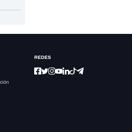
REDES
ación