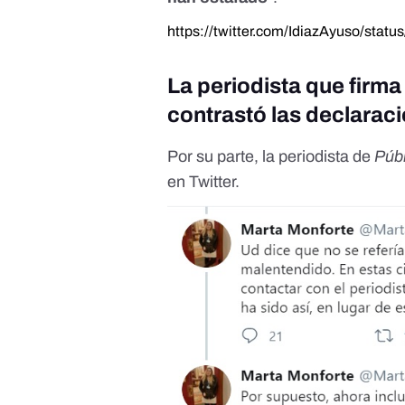
https://twitter.com/IdiazAyuso/st
La periodista que firma
contrastó las declarac
Por su parte, la periodista de
Púb
en Twitter.