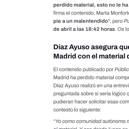
perdido material, esto no le h
firma el contenido, Marta Monfor
pie a un malentendido
", pero
Pú
de abril a las 18:42 horas
. Os l
Díaz Ayuso asegura que
Madrid con el material
El contenido publicado por
Públi
Madrid ha perdido material compr
Díaz Ayuso realizó en una entrev
preguntada sobre si sería lógico
pudieran hacer solicitar esas co
contesto lo siguiente:
“Yo como comunidad autónoma me