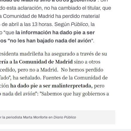
 esta aclaración, no ha cambiado el titular, que
la Comunidad de Madrid ha perdido material
 de abril a las 13 horas. Según
Público
, la
do "que
la información ha dado pie a ser
los "no les han bajado nada del avión
".
r la periodista Marta Monforte en
Diario Público