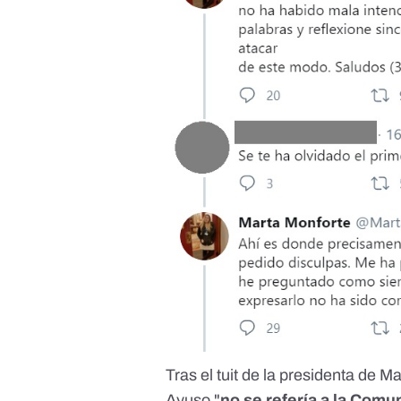
Tras el tuit de la presidenta de M
Ayuso "
no se refería a la Comu