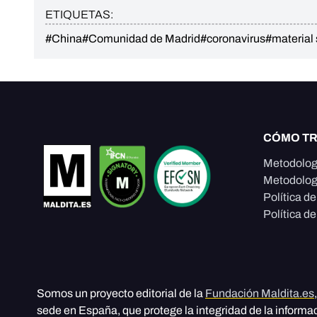
ETIQUETAS:
#China
#Comunidad de Madrid
#coronavirus
#material 
CÓMO T
Metodolog
Metodolog
Política d
Política de
Somos un proyecto editorial de la
Fundación Maldita.es
sede en España, que protege la integridad de la informa