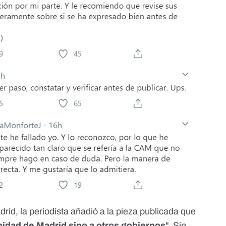
adrid, la periodista añadió a la pieza publicada que
nidad de Madrid sino a otros gobiernos
". Sin