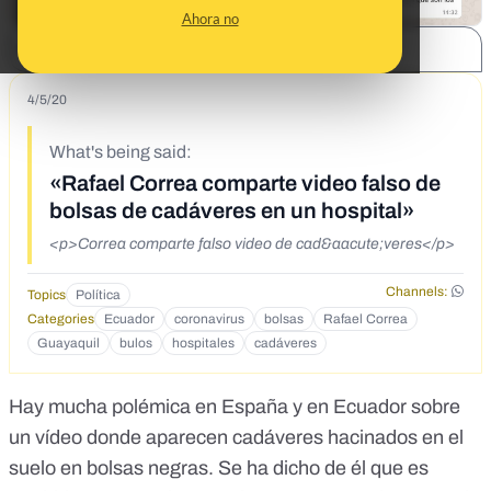
Ahora no
SHARE:
4/5/20
What's being said:
«Rafael Correa comparte video falso de
bolsas de cadáveres en un hospital»
<p>Correa comparte falso video de cad&aacute;veres</p>
Channels:
Topics
Política
Categories
Ecuador
coronavirus
bolsas
Rafael Correa
Guayaquil
bulos
hospitales
cadáveres
Hay mucha polémica en España y en Ecuador sobre
un vídeo donde aparecen cadáveres hacinados en el
suelo en bolsas negras. Se ha dicho de él que es