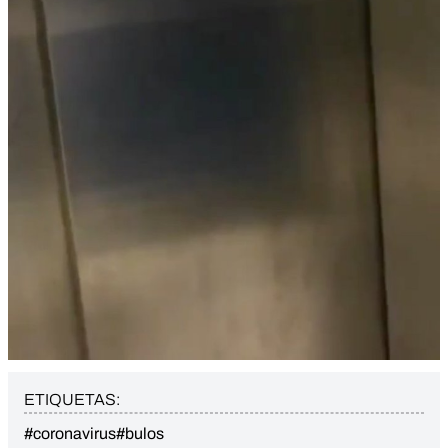
ETIQUETAS:
#coronavirus
#bulos