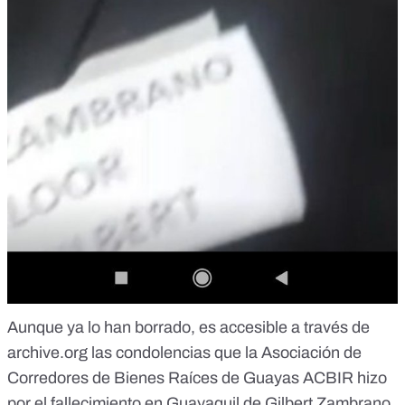
Aunque ya lo han borrado, es accesible a través de
archive.org las condolencias que la Asociación de
Corredores de Bienes Raíces de Guayas ACBIR hizo
por el fallecimiento en Guayaquil de Gilbert Zambrano