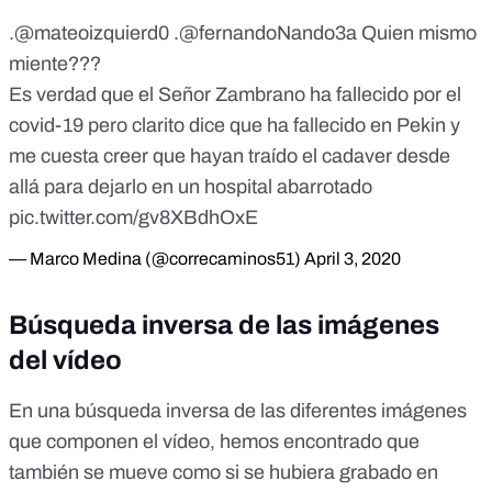
.
@mateoizquierd0
.@fernandoNando3a Quien mismo
miente???
Es verdad que el Señor Zambrano ha fallecido por el
covid-19 pero clarito dice que ha fallecido en Pekin y
me cuesta creer que hayan traído el cadaver desde
allá para dejarlo en un hospital abarrotado
pic.twitter.com/gv8XBdhOxE
— Marco Medina (@correcaminos51)
April 3, 2020
Búsqueda inversa de las imágenes
del vídeo
En una búsqueda inversa de las diferentes imágenes
que componen el vídeo, hemos encontrado que
también se mueve como si se hubiera grabado en