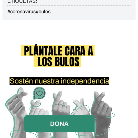
ETIQUETAS:
#coronavirus
#bulos