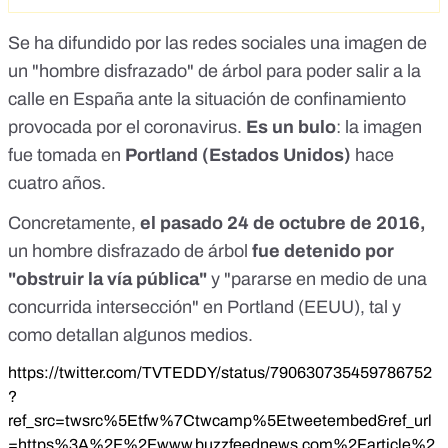
Se ha difundido por las redes sociales
una imagen de
un "hombre disfrazado" de árbol
para poder salir a la
calle en España ante la situación de confinamiento
provocada por el coronavirus.
Es un bulo
: la imagen
fue tomada en
Portland (Estados Unidos)
hace
cuatro años.
Concretamente,
el pasado 24 de octubre de 2016
,
un hombre disfrazado de árbol
fue detenido por
"obstruir la vía pública"
y "pararse en medio de una
concurrida intersección" en Portland (EEUU),
tal y
como detallan algunos medios
.
https://twitter.com/TVTEDDY/status/790630735459786752
?
ref_src=twsrc%5Etfw%7Ctwcamp%5Etweetembed&ref_url
=https%3A%2F%2Fwww.buzzfeednews.com%2Farticle%2