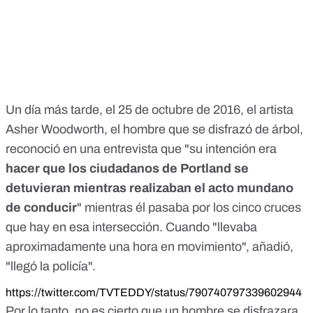
Un día más tarde, el 25 de octubre de 2016, el artista
Asher Woodworth, el hombre que se disfrazó de árbol,
reconoció
en una entrevista
que "su intención era
hacer que los ciudadanos de Portland se
detuvieran mientras realizaban el acto mundano
de conducir
" mientras él pasaba por los cinco cruces
que hay en esa intersección. Cuando "llevaba
aproximadamente una hora en movimiento", añadió,
"llegó la policía".
https://twitter.com/TVTEDDY/status/790740797339602944
Por lo tanto, no es cierto que un hombre se disfrazara