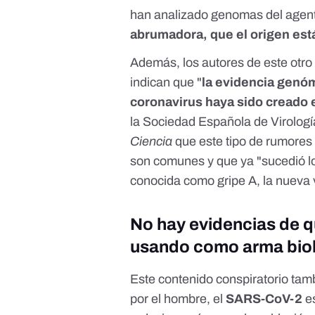
han analizado genomas del agen
abrumadora, que el origen está
Además, los autores de
este otro
indican que "
la evidencia genóm
coronavirus haya sido creado 
la Sociedad Española de Virolog
Ciencia
que este tipo de rumores 
son comunes y que ya "sucedió l
conocida como gripe A, la nueva 
No hay evidencias de q
usando como arma bio
Este contenido conspiratorio ta
por el hombre, el
SARS-CoV-2
es