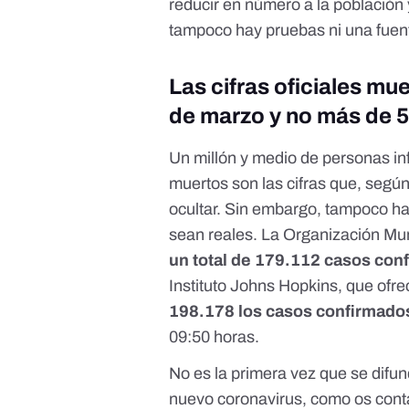
reducir en número a la població
tampoco hay pruebas ni una fuente
Las cifras oficiales m
de marzo y no más de 5
Un millón y medio de personas in
muertos son las cifras que, seg
ocultar. Sin embargo, tampoco h
sean reales. La
Organización Mun
un total de 179.112 casos con
Instituto Johns Hopkins
, que ofre
198.178 los casos confirmados 
09:50 horas.
No es la primera vez que se difun
nuevo coronavirus, como os co