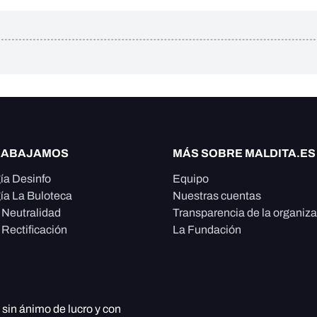
RABAJAMOS
MÁS SOBRE MALDITA.ES
ía Desinfo
Equipo
ía La Buloteca
Nuestras cuentas
e Neutralidad
Transparencia de la organiz
 Rectificación
La Fundación
, sin ánimo de lucro y con