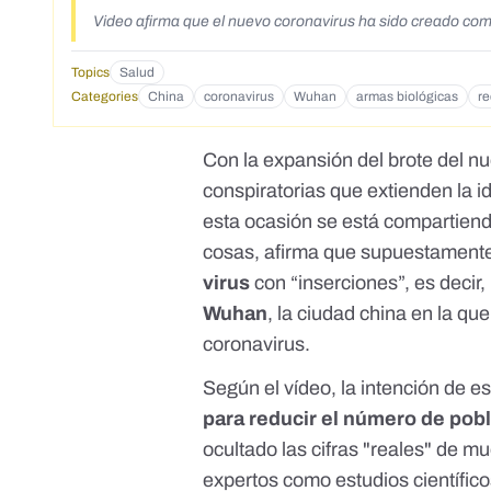
Video afirma que el nuevo coronavirus ha sido creado como
Topics
Salud
Categories
China
coronavirus
Wuhan
armas biológicas
re
Con la expansión del brote del nu
conspiratorias que extienden la 
esta ocasión se está compartiend
cosas, afirma que supuestamente
virus
con “inserciones”, es decir,
Wuhan
, la ciudad china en la q
coronavirus.
Según el vídeo, la intención de e
para reducir el número de pob
ocultado las cifras "reales" de m
expertos como estudios científic