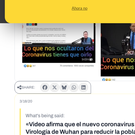
Ahora no
SHARE:
3/18/20
What's being said:
«Video afirma que el nuevo coronavirus 
Virología de Wuhan para reducir la pob