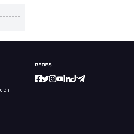
REDES
ación