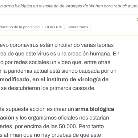
 arma biológica en el Instituto de Virología de Wuhan para reducir la po
ducción de la población
COVID-19
laboratorios
evo coronavirus están circulando varias teorías
idea de que este virus es una creación humana. En
o por redes sociales un vídeo que, entre otras
 la pandemia actual está siendo causada por un
modificado, en el instituto de virología de
ue se descubrieron los primeros casos de
sta supuesta acción es crear un
arma biológica
lación
y los organismos oficiales nos estarían
uertes, por encima de las 50.000. Pero tanto
os afirman que no hay pruebas de que este