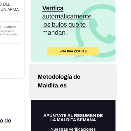
Metodología de
Maldita.es
to de