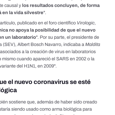
te causal y
los resultados concluyen, de forma
 en la vida silvestre
".
 artículo
, publicado en el foro científico
Virologic
,
ica no apoya la posibilidad de que el nuevo
en un laboratorio
". Por su parte, el presidente de
ía (SEV),
Albert Bosch Navarro
, indicaba a
Maldita
asociados a la creación de virus en laboratorios
o mismo cuando apareció el SARS en 2002 o la
variante del H1N1, en 2009".
ue el nuevo coronavirus se esté
lógica
mbién sostiene que, además de haber sido creado
taría siendo usado como arma biológica para