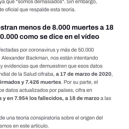
n ya que "somos demasiados". Sin embargo,
 oficial que respalde esta teoría.
uestran menos de 8.000 muertes a 18
0.000 como se dice en el vídeo
fectadas por coronavirus y más de 50.000
ún Alexander Backman, nos están intentando
ay evidencias que demuestren que esos datos
dial de la Salud
cifraba,
a 17 de marzo de 2020
,
firmados y 7.426 muertes
. Por su parte, el
ce datos actualizados por países, cifra en
y en 7.954 los fallecidos, a 18 de marzo
a las
de una teoría conspiratoria sobre el origen del
ntamos
en este artículo
.