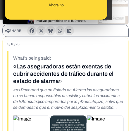
Ahora no
SHARE:
3/16/20
What's being said:
«Las aseguradoras están exentas de
cubrir accidentes de tráfico durante el
estado de alarma»
<p>Recordad que en Estado de Alarma las aseguradoras
no se hacen responsables de asistir y cubrir los accidentes
de tr&aacute;fico amparados por la p&oacute;liza, salvo que
se demuestre que el motivo del desplazamiento estaba
autorizado seg&uacute;n RD 463/2020. Ojo con esto!</p>