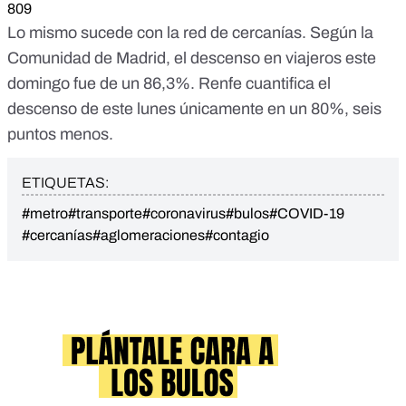
809
Lo mismo sucede con la red de cercanías. Según la
Comunidad de Madrid, el descenso en viajeros este
domingo fue de un 86,3%. Renfe cuantifica el
descenso de este lunes únicamente en un 80%, seis
puntos menos.
ETIQUETAS:
#metro
#transporte
#coronavirus
#bulos
#COVID-19
#cercanías
#aglomeraciones
#contagio