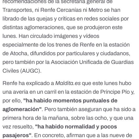
recomendaciones de la secretaría general de
Transportes, ni Renfe Cercanías ni Metro se han
librado de las quejas y críticas en redes sociales por
distintas aglomeraciones, que se produjeron este
lunes. Han circulado imágenes y vídeos
especialmente de los trenes de Renfe en la estación
de Atocha, difundidos por particulares y ciudadanos,
pero también por la Asociación Unificada de Guardias
Civiles (AUGC).
Renfe ha explicado a
Maldita.es
que este lunes hubo
una avería en un carril en la estación de Príncipe Pío y,
por ello,
"ha habido momentos puntuales de
aglomeración"
. Pero también aseguran que ha sido a
primera hora de la mañana, sobre las ocho, y que una
vez resuelto,
"ha habido normalidad y pocos
pasajeros"
. En concreto, afirman que a las nueve de