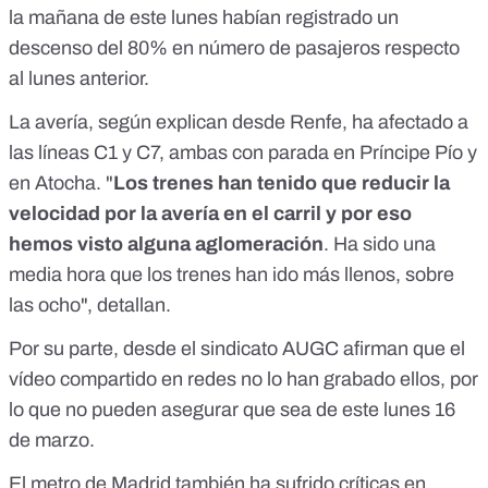
la mañana de este lunes habían registrado un
descenso del 80% en número de pasajeros respecto
al lunes anterior.
La avería, según explican desde Renfe, ha afectado a
las líneas C1 y C7, ambas con parada en Príncipe Pío y
en Atocha. "
Los trenes han tenido que reducir la
velocidad por la avería en el carril y por eso
hemos visto alguna aglomeración
. Ha sido una
media hora que los trenes han ido más llenos, sobre
las ocho", detallan.
Por su parte, desde el sindicato AUGC afirman que el
vídeo compartido en redes no lo han grabado ellos, por
lo que no pueden asegurar que sea de este lunes 16
de marzo.
El metro de Madrid también ha sufrido críticas en