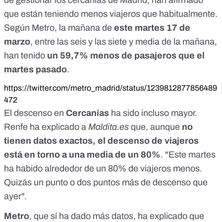
de gestionar los cercanías de Madrid, han afirmado
que están teniendo menos viajeros que habitualmente.
Según Metro, la mañana de
este martes 17 de
marzo
, entre las seis y las siete y media de la mañana,
han tenido
un 59,7% menos de pasajeros que el
martes pasado
.
https://twitter.com/metro_madrid/status/1239812877856489
472
El descenso en
Cercanías
ha sido incluso mayor.
Renfe ha explicado a
Maldita.es
que, aunque
no
tienen datos exactos, el descenso de viajeros
está en torno a una media de un 80%
. "Este martes
ha habido alrededor de un 80% de viajeros menos.
Quizás un punto o dos puntos más de descenso que
ayer".
Metro
, que sí ha dado más datos, ha explicado que