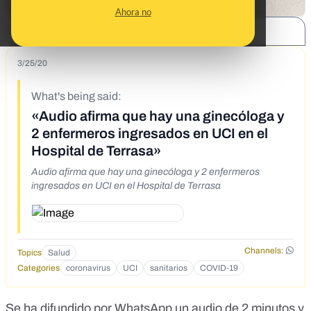
Ahora no
SHARE:
3/25/20
What's being said:
«Audio afirma que hay una ginecóloga y
2 enfermeros ingresados en UCI en el
Hospital de Terrasa»
Audio afirma que hay una ginecóloga y 2 enfermeros
ingresados en UCI en el Hospital de Terrasa
Channels:
Topics
Salud
Categories
coronavirus
UCI
sanitarios
COVID-19
Se ha difundido por WhatsApp un audio de 2 minutos y