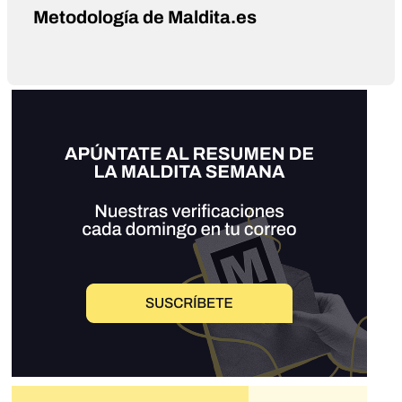
Metodología de Maldita.es