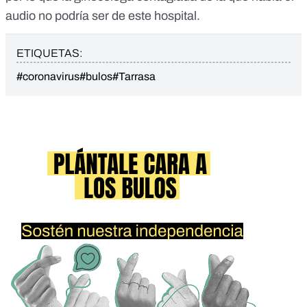
audio no podría ser de este hospital.
ETIQUETAS:
#coronavirus
#bulos
#Tarrasa