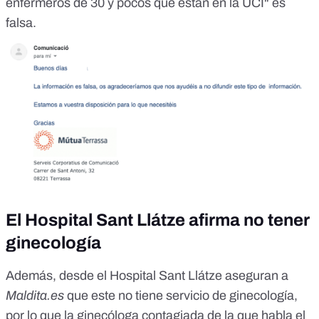
enfermeros de 30 y pocos que están en la UCI" es
falsa.
El Hospital Sant Llátze afirma no tener
ginecología
Además, desde el
Hospital Sant Llátze
aseguran a
Maldita.es
que este no tiene servicio de ginecología,
por lo que la ginecóloga contagiada de la que habla el