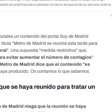
 se podr&iacute;a plantear el cierre temporal de su servicio ante la
iendo la regi&oacute;n.</p>
ciales un contenido del portal
Soy de Madrid
 titula "Metro de Madrid se reunirá esta tarde para
oral
". Una supuesta "medida restrictiva" que,
ara evitar aumentar el número de contagios
"
Metro de Madrid dice que el contenido "es
 haya producido. Os contamos lo que sabemos.
que se haya reunido para tratar un
 de Madrid niega que la reunión se haya