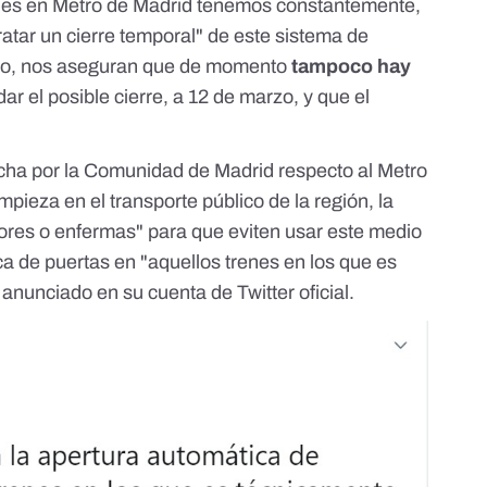
ones en Metro de Madrid tenemos constantemente,
atar un cierre temporal" de este sistema de
tido, nos aseguran que de momento
tampoco hay
ar el posible cierre, a 12 de marzo, y que el
cha por la Comunidad de Madrid respecto al Metro
impieza
en el transporte público de la región, la
ores o enfermas"
para que eviten usar este medio
ca de puertas en "aquellos trenes en los que es
n anunciado
en su cuenta de Twitter oficial.