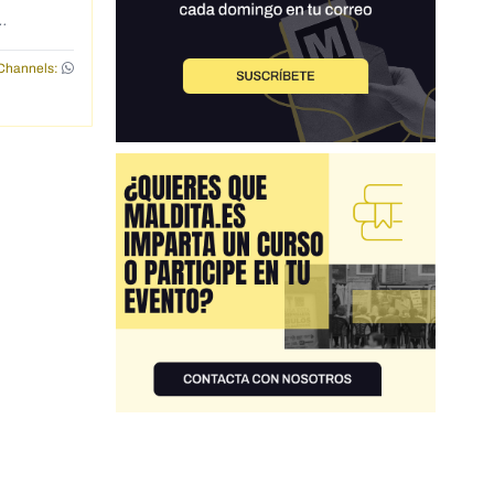
Channels: