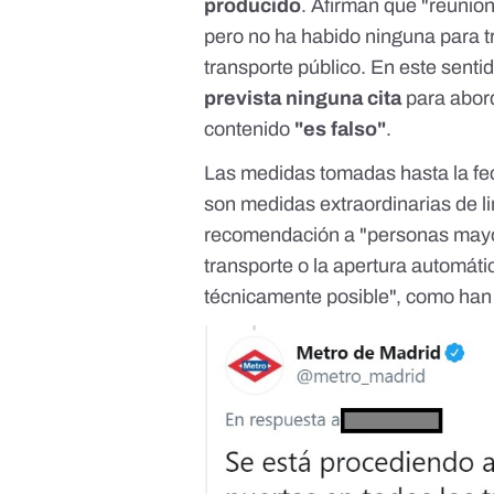
producido
. Afirman que "reuni
pero no ha habido ninguna para tr
transporte público. En este sen
prevista ninguna cita
para abord
contenido
"es falso"
.
Las medidas tomadas hasta la fe
son
medidas extraordinarias de l
recomendación a "personas may
transporte o la apertura automáti
técnicamente posible", como ha