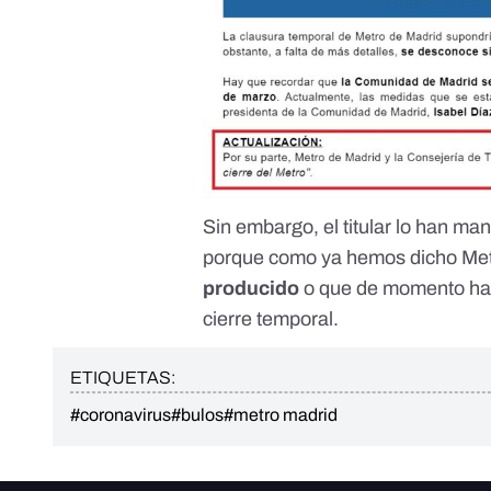
Sin embargo, el titular lo han ma
porque como ya hemos dicho Me
producido
o que de momento haya
cierre temporal.
ETIQUETAS:
#coronavirus
#bulos
#metro madrid