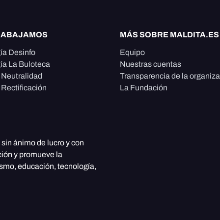
RABAJAMOS
MÁS SOBRE MALDITA.ES
ía Desinfo
Equipo
ía La Buloteca
Nuestras cuentas
e Neutralidad
Transparencia de la organiz
 Rectificación
La Fundación
, sin ánimo de lucro y con
ción y promueve la
ismo, educación, tecnología,