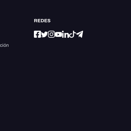
REDES
ación