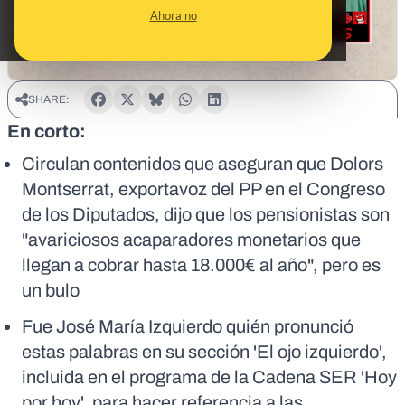
Ahora no
SHARE:
En corto:
Circulan contenidos que aseguran que Dolors
Montserrat, exportavoz del PP en el Congreso
de los Diputados, dijo que los pensionistas son
"avariciosos acaparadores monetarios que
llegan a cobrar hasta 18.000€ al año", pero es
un bulo
Fue José María Izquierdo quién pronunció
estas palabras en su sección 'El ojo izquierdo',
incluida en el programa de la Cadena SER 'Hoy
por hoy', para hacer referencia a las