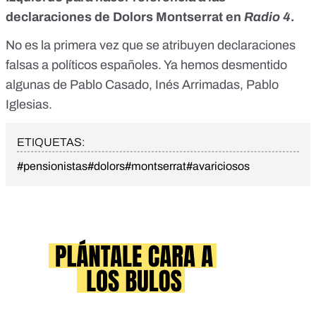
declaraciones de Dolors Montserrat en
Radio 4
.
No es la primera vez que se atribuyen declaraciones
falsas a políticos españoles. Ya hemos desmentido
algunas de
Pablo Casado
,
Inés Arrimadas
,
Pablo
Iglesias.
ETIQUETAS:
#pensionistas
#dolors
#montserrat
#avariciosos