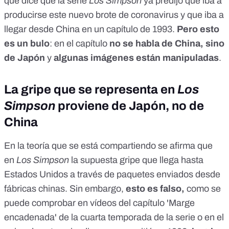
que dice que la serie
Los Simpson
ya predijo que iba a
producirse este nuevo brote de coronavirus y que iba a
llegar desde China en un capítulo de 1993.
Pero esto
es un bulo
: en el capítulo
no se habla de China, sino
de Japón
y
algunas imágenes están manipuladas
.
La gripe que se representa en
Los
Simpson
proviene de Japón, no de
China
En la teoría que se está compartiendo se afirma que
en
Los Simpson
la supuesta gripe que llega hasta
Estados Unidos a través de paquetes enviados desde
fábricas chinas. Sin embargo,
esto es falso,
como se
puede comprobar en vídeos del capítulo 'Marge
encadenada' de la cuarta temporada de la serie o
en el