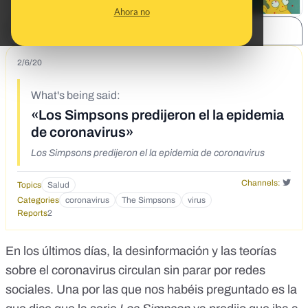
Ahora no
SHARE:
2/6/20
What's being said:
«Los Simpsons predijeron el la epidemia
de coronavirus»
Los Simpsons predijeron el la epidemia de coronavirus
Channels:
Topics
Salud
Categories
coronavirus
The Simpsons
virus
Reports
2
En los últimos días, la desinformación y las teorías
sobre el coronavirus circulan sin parar por redes
sociales. Una por las que nos habéis preguntado es la