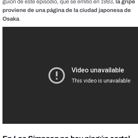
guion de este episodio
, que se emitió en 1993,
la gripe
proviene de una página de la ciudad japonesa de
Osaka
.