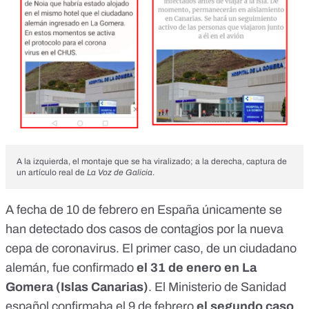
A la izquierda, el montaje que se ha viralizado; a la derecha, captura de
un artículo real de
La Voz de Galicia
.
A fecha de 10 de febrero en España únicamente se
han detectado dos casos de contagios por la nueva
cepa de coronavirus. El primer caso, de un ciudadano
alemán, fue confirmado
el 31 de enero en
La
Gomera
(Islas Canarias)
. El Ministerio de Sanidad
español confirmaba el 9 de febrero
el segundo
caso