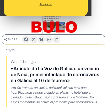
Ahora no
SHARE:
2/4/20
What's being said:
«Artículo de La Voz de Galicia: un vecino
de Noia, primer infectado de coronavirus
en Galicia el 10 de febrero»
<p>Se trata de un vecino del municipio de noia que
habr&iacute;a estado alojado en el mismo hotel que el
ciudadano alem&aacute;n ingresado en La Gomera. En
estos momentos se activa el protocolo para el coronavirus
en el CHUS.</p> <p><a