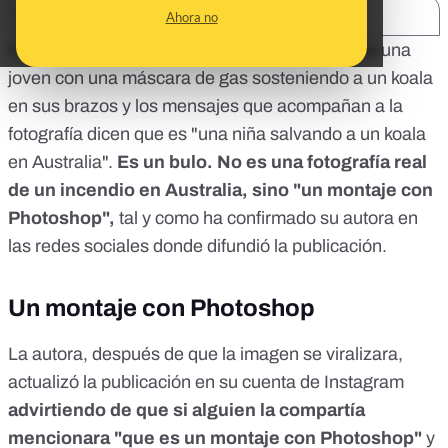
SHARE:
Ahora no
Está circulando en redes sociales la imagen de una
joven con una máscara de gas sosteniendo a un koala
en sus brazos y los mensajes que acompañan a la
fotografía dicen que es "una niña salvando a un koala
en Australia".
Es un bulo. No es una fotografía real
de un incendio en Australia, sino "un montaje con
Photoshop",
tal y como ha confirmado su autora en
las redes sociales donde difundió la
publicación
.
Un montaje con Photoshop
La autora, después de que la imagen se viralizara,
actualizó la publicación en su cuenta de Instagram
advirtiendo de que si alguien la compartía
mencionara "que es un montaje con Photoshop"
y