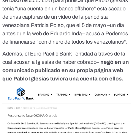
se basó
okdiario.com
para publicar que Pablo Iglesias
tenía "una cuenta en un banco offshore" está sacado
de unas capturas de un vídeo de la periodista
venezolana Patricia Poleo, que el 5 de mayo –un día
antes que la web de Eduardo Inda– acusó a Podemos
de financiarse "con dinero de todos los venezolanos".
Además, el Euro Pacific Bank –entidad a través de la
cual acusan a Iglesias de haber cobrado–
negó en un
comunicado publicado
en su propia página web
que Pablo Iglesias
tuviera una cuenta con ellos.