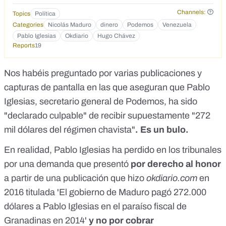
Channels:
Topics
Política
Categories
Nicolás Maduro
dinero
Podemos
Venezuela
Pablo Iglesias
Okdiario
Hugo Chávez
Reports
19
Nos habéis preguntado por varias publicaciones y
capturas de pantalla en las que aseguran que Pablo
Iglesias, secretario general de Podemos, ha sido
"declarado culpable" de recibir supuestamente "272
mil dólares del régimen chavista"
. Es un bulo.
En realidad, Pablo Iglesias ha perdido en los tribunales
por una demanda que presentó
por derecho al honor
a partir de una publicación que hizo
okdiario.com
en
2016 titulada 'El gobierno de Maduro pagó 272.000
dólares a Pablo Iglesias en el paraíso fiscal de
Granadinas en 2014'
y no por cobrar