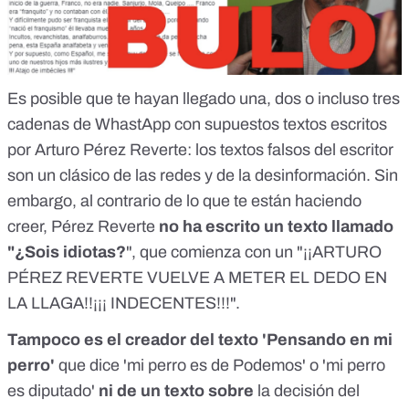
Es posible que te hayan llegado una, dos o incluso tres
cadenas de WhastApp con supuestos textos escritos
por Arturo Pérez Reverte: los textos falsos del escritor
son un clásico de las redes y de la desinformación. Sin
embargo, al contrario de lo que te están haciendo
creer, Pérez Reverte
no ha escrito un texto llamado
"¿Sois idiotas?
", que comienza con un "¡¡ARTURO
PÉREZ REVERTE VUELVE A METER EL DEDO EN
LA LLAGA!!¡¡¡ INDECENTES!!!".
Tampoco es el creador del texto 'Pensando en mi
perro'
que dice 'mi perro es de Podemos' o 'mi perro
es diputado'
ni de un texto sobre
la decisión del