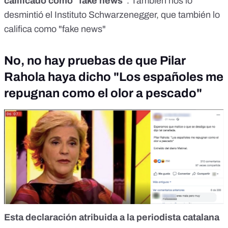
calificado como "fake news"
. También nos lo
desmintió el Instituto Schwarzenegger, que también lo
califica como "fake news"
No, no hay pruebas de que Pilar
Rahola haya dicho "Los españoles me
repugnan como el olor a pescado"
Esta declaración atribuida a la periodista catalana