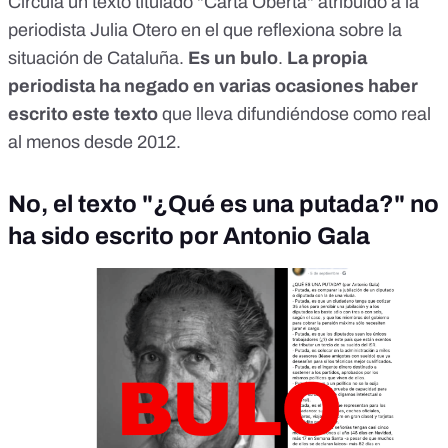
Circula un texto titulado "Carta Oberta" atribuido a la
periodista Julia Otero en el que reflexiona sobre la
situación de Cataluña.
Es un bulo
.
La propia
periodista ha negado en varias ocasiones haber
escrito este texto
que lleva difundiéndose como real
al menos desde 2012.
No, el texto "¿Qué es una putada?" no
ha sido escrito por Antonio Gala