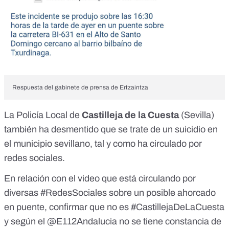
Respuesta del gabinete de prensa de Ertzaintza
La Policía Local de
Castilleja de la Cuesta
(Sevilla)
también ha desmentido que se trate de un suicidio en
el municipio sevillano, tal y como ha circulado por
redes sociales.
En relación con el video que está circulando por
diversas
#RedesSociales
sobre un posible ahorcado
en puente, confirmar que no es
#CastillejaDeLaCuesta
y según el
@E112Andalucia
no se tiene constancia de