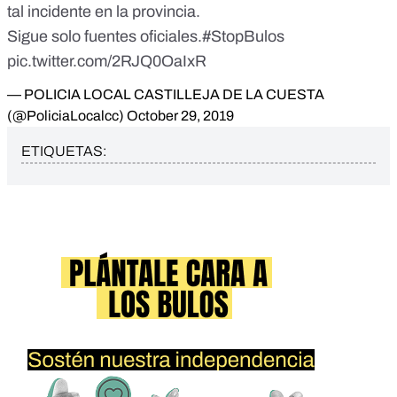
tal incidente en la provincia.
Sigue solo fuentes oficiales.
#StopBulos
pic.twitter.com/2RJQ0OaIxR
— POLICIA LOCAL CASTILLEJA DE LA CUESTA
(@PoliciaLocalcc)
October 29, 2019
ETIQUETAS: