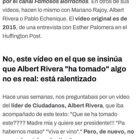
por el canal
Famosos Borrachos
. En otros de sus
vídeos, hacen lo mismo con Mariano Rajoy, Albert
Rivera o Pablo Echenique. El
vídeo original
es de
2015
, de una entrevista con Esther Palomera en el
Huffington Post.
No, este vídeo en el que se insinúa
que Albert Rivera "ha tomado" algo
no es real: está ralentizado
Hace unas semanas, nos preguntabais por un vídeo
del
líder de Ciudadanos, Albert Rivera
, que iba
acompañado de este texto: "Que se ha tomado
este???? Madre mía y quiere ser presidente!!! "Pa
habernos matao" "Viva er vino"."
Pero, de nuevo,
no