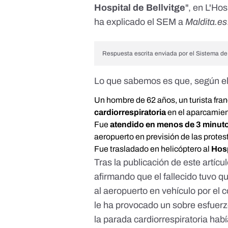
Hospital de Bellvitge
", en L'Ho
ha explicado el SEM a
Maldita.es
Respuesta escrita enviada por el Sistema 
Lo que sabemos es que, según e
Un hombre de 62 años, un turista fran
cardiorrespiratoria
en el aparcamient
Fue
atendido en menos de 3 minut
aeropuerto en previsión de las protes
Fue trasladado en helicóptero al
Hosp
Tras la publicación de este artícul
afirmando que el fallecido tuvo q
al aeropuerto en vehículo por el 
le ha provocado un sobre esfuerz
la parada cardiorrespiratoria ha