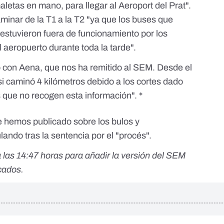
aletas en mano, para llegar al Aeroport del Prat".
aminar de la T1 a la T2 "ya que los buses que
estuvieron fuera de funcionamiento por los
l aeropuerto durante toda la tarde".
con Aena, que nos ha remitido al SEM. Desde el
 caminó 4 kilómetros debido a los cortes dado
 que no recogen esta información". *
e hemos publicado sobre los bulos y
ando tras la sentencia por el "procés".
 a las 14:47 horas para añadir la versión del SEM
cados.