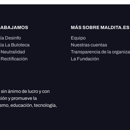
RABAJAMOS
MÁS SOBRE MALDITA.ES
ía Desinfo
Equipo
ía La Buloteca
Nuestras cuentas
e Neutralidad
Transparencia de la organiz
 Rectificación
La Fundación
, sin ánimo de lucro y con
ción y promueve la
ismo, educación, tecnología,