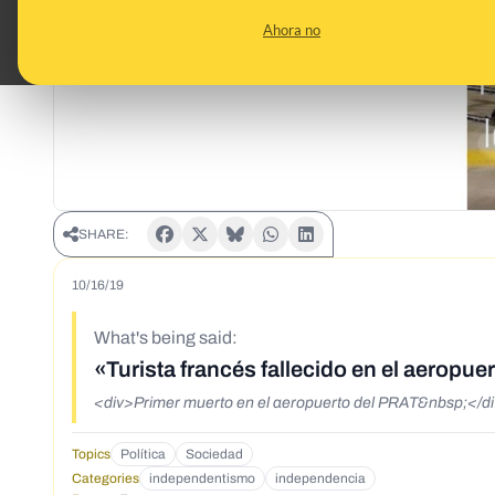
Ahora no
SHARE:
10/16/19
What's being said:
«Turista francés fallecido en el aeropue
<div>Primer muerto en el aeropuerto del PRAT&nbsp;</d
Topics
Política
Sociedad
Categories
independentismo
independencia