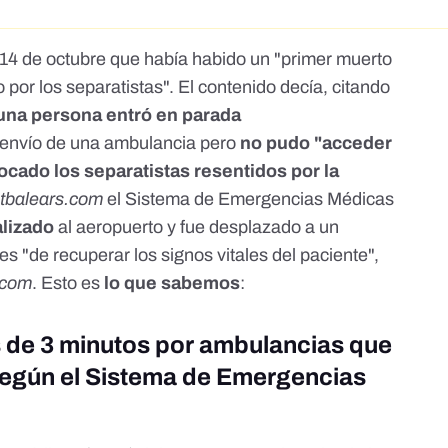
 14 de octubre que había habido un "primer muerto
 por los separatistas". El contenido decía, citando
una persona entró en parada
el envío de una ambulancia pero
no pudo "acceder
cado los separatistas resentidos por la
otbalears.com
el Sistema de Emergencias Médicas
lizado
al aeropuerto y fue desplazado a un
s "de recuperar los signos vitales del paciente",
.com
. Esto es
lo que sabemos
:
 de 3 minutos por ambulancias que
 según el Sistema de Emergencias