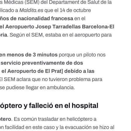
s Médicas (SEM) del Departament de Salut de la
plicado a
Maldita.es
que el 14 de octubre
ños de nacionalidad francesa
en el
del Aeropuerto
Josep Tarradellas Barcelona-El
ria
. Según el SEM, estaba en el aeropuerto para
en menos de 3 minutos
porque un piloto nos
servicio preventivamente de dos
l Aeropuerto de El Prat] debido a las
 El SEM aclara que no tuvieron problema para
se pudiese llegar en ambulancia.
ptero y falleció en el hospital
ptero
. Es común trasladar en helicóptero a
 facilidad en este caso y la evacuación se hizo al