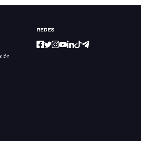
REDES
ación