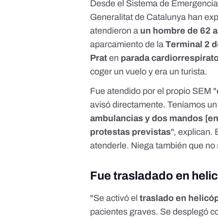
Desde el Sistema de Emergencia
Generalitat de Catalunya han ex
atendieron a
un hombre de 62 a
aparcamiento de la
Terminal 2 
Prat
en
parada cardiorrespirato
coger un vuelo y era un turista.
Fue atendido por el propio SEM "
avisó directamente. Teníamos un
ambulancias y dos mandos [en e
protestas previstas
", explican.
atenderle. Niega también que no 
Fue trasladado en helicó
"Se activó el
traslado en helicó
pacientes graves. Se desplegó con