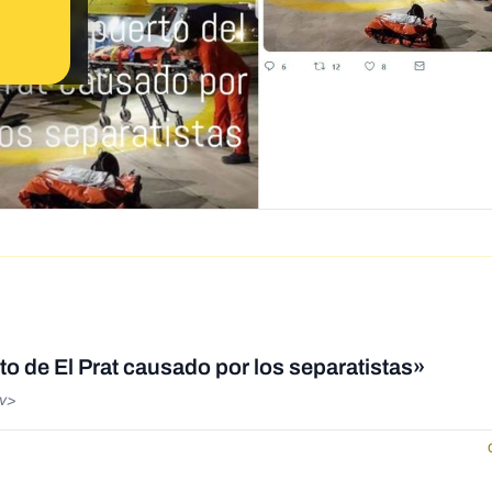
rto de El Prat causado por los separatistas»
iv>