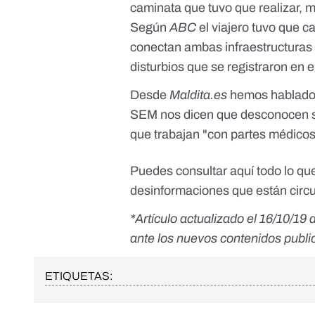
caminata que tuvo que realizar, m
Según
ABC
el viajero tuvo que c
conectan ambas infraestructuras 
disturbios que se registraron en e
Desde
Maldita.es
hemos hablado 
SEM nos dicen que desconocen si
que trabajan "con partes médicos
Puedes consultar
aquí
todo lo qu
desinformaciones que están circul
*Artículo actualizado el 16/10/19
ante los nuevos contenidos publi
ETIQUETAS: