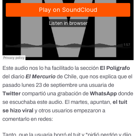
Este audio nos lo ha facilitado la sección
El Polígrafo
del diario
El Mercurio
de Chile, que nos explica que el
pasado lunes 23 de septiembre una usuaria de
Twitter
compartió una grabación de
WhatsApp
donde
se escuchaba este audio. El martes, apuntan,
el tuit
se hizo viral
y otros usuarios empezaron a
comentarlo en redes:
Tanto, que la usuaria borró el tuit y "pidió perdón y dijo