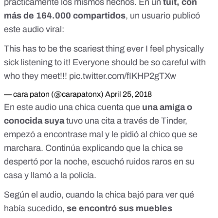
prácticamente los mismos hechos. En un
tuit, con
más de 164.000 compartidos
, un usuario publicó
este audio viral:
This has to be the scariest thing ever I feel physically
sick listening to it! Everyone should be so careful with
who they meet!!!
pic.twitter.com/fIKHP2gTXw
— cara paton (@carapatonx)
April 25, 2018
En este audio una chica cuenta que
una amiga o
conocida suya
tuvo una cita a través de Tinder,
empezó a encontrase mal y le pidió al chico que se
marchara. Continúa explicando que la chica se
despertó por la noche, escuchó ruidos raros en su
casa y llamó a la policía.
Según el audio, cuando la chica bajó para ver qué
había sucedido,
se encontró sus muebles