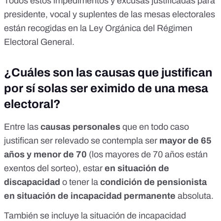
Todos estos impedimentos y
excusas justificadas
para
presidente, vocal y suplentes de las mesas electorales
están recogidas en la Ley Orgánica del Régimen
Electoral General.
¿Cuáles son las causas que justifican
por sí solas ser eximido de una mesa
electoral?
Entre las
causas personales
que en todo caso
justifican ser relevado se contempla ser
mayor de 65
años y menor de 70
(los mayores de 70 años están
exentos del sorteo), estar
en situación de
discapacidad
o tener la
condición de pensionista
en situación de incapacidad permanente
absoluta.
También se incluye la situación de incapacidad