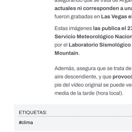
asegurando que se trata de Arga
actuales ni corresponden a un
fueron grabadas en
Las Vegas el
Estas imágenes
las publica el 
Servicio Meteorológico Nacio
por el
Laboratorio Sismológico
Mountain
.
Además, asegura que se trata d
aire descendiente, y que
provocó
pie del vídeo original se puede ve
media de la tarde (hora local).
ETIQUETAS:
#clima