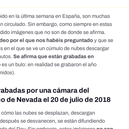
abido en la última semana en España, son muchas
n circulado. Sin embargo, como siempre en estas
ndido imágenes que no son de donde se afirma.
ídeo por el que nos habéis preguntado
y que se
es en el que se ve un cúmulo de nubes descargar
nutos.
Se afirma que están grabadas en
o es un bulo: en realidad se grabaron el año
nidos).
rabadas por una cámara del
o de Nevada el 20 de julio de 2018
e cómo las nubes se desplazan, descargan
 después se desvanecen, se están difundiendo