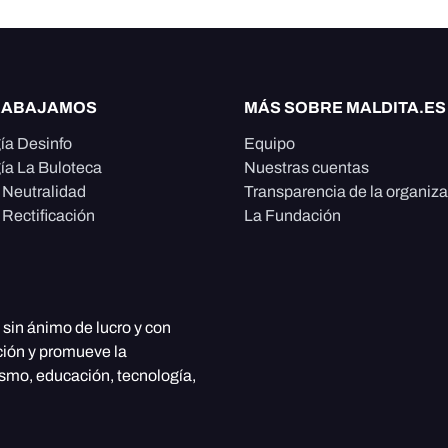
RABAJAMOS
MÁS SOBRE MALDITA.ES
ía Desinfo
Equipo
ía La Buloteca
Nuestras cuentas
e Neutralidad
Transparencia de la organiz
 Rectificación
La Fundación
, sin ánimo de lucro y con
ción y promueve la
ismo, educación, tecnología,