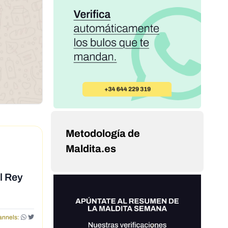
Metodología de
Maldita.es
l Rey
nnels: