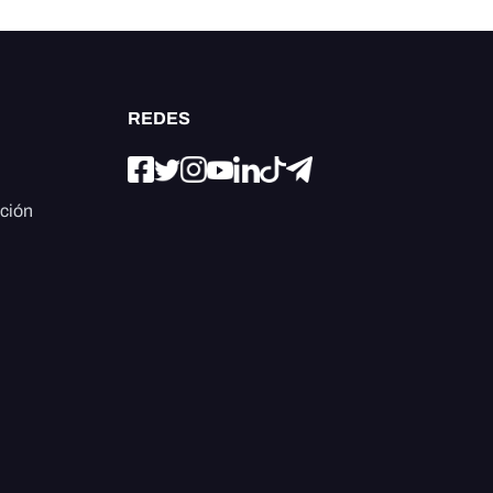
REDES
ación