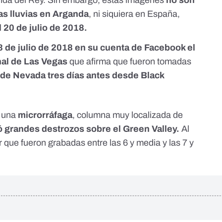
nda del Rey. Sin embargo, estas imágenes
no son
as lluvias en Arganda
, ni siquiera en España,
 20 de julio de 2018.
23 de julio de 2018
en su cuenta de Facebook el
nal de Las Vegas
que afirma que fueron tomadas
 de Nevada tres días antes desde
Black
e una
microrráfaga
, columna muy localizada de
 grandes destrozos sobre el Green Valley.
Al
r que fueron grabadas entre las 6 y media y las 7 y