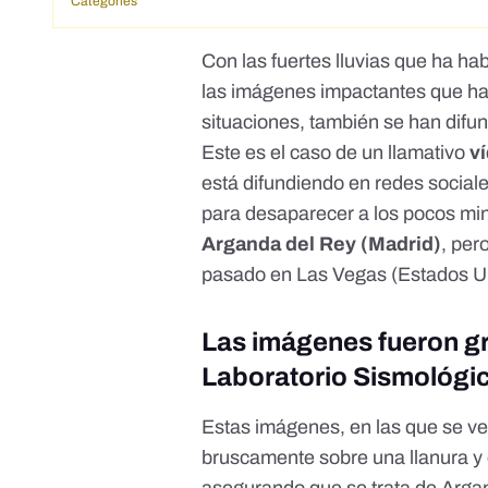
Categories
Con las fuertes lluvias que ha h
las imágenes impactantes que ha
situaciones, también se han difu
Este es el caso de un llamativo
v
está difundiendo en redes social
para desaparecer a los pocos mi
Arganda del Rey (Madrid)
, per
pasado en Las Vegas (Estados U
Las imágenes fueron g
Laboratorio Sismológic
Estas imágenes, en las que se v
bruscamente sobre una llanura y