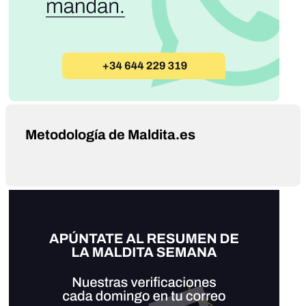
Metodología de Maldita.es