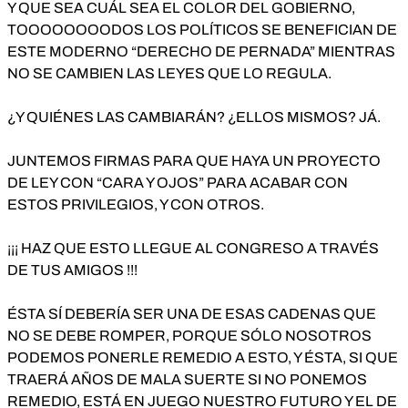
Y QUE SEA CUÁL SEA EL COLOR DEL GOBIERNO,
TOOOOOOOODOS LOS POLÍTICOS SE BENEFICIAN DE
ESTE MODERNO “DERECHO DE PERNADA” MIENTRAS
NO SE CAMBIEN LAS LEYES QUE LO REGULA.
¿Y QUIÉNES LAS CAMBIARÁN? ¿ELLOS MISMOS? JÁ.
JUNTEMOS FIRMAS PARA QUE HAYA UN PROYECTO
DE LEY CON “CARA Y OJOS” PARA ACABAR CON
ESTOS PRIVILEGIOS, Y CON OTROS.
¡¡¡ HAZ QUE ESTO LLEGUE AL CONGRESO A TRAVÉS
DE TUS AMIGOS !!!
ÉSTA SÍ DEBERÍA SER UNA DE ESAS CADENAS QUE
NO SE DEBE ROMPER, PORQUE SÓLO NOSOTROS
PODEMOS PONERLE REMEDIO A ESTO, Y ÉSTA, SI QUE
TRAERÁ AÑOS DE MALA SUERTE SI NO PONEMOS
REMEDIO, ESTÁ EN JUEGO NUESTRO FUTURO Y EL DE