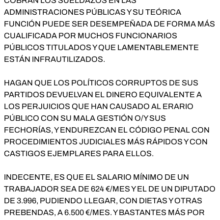
COBRAN LOS SUELDAZOS EN LAS
ADMINISTRACIONES PÚBLICAS Y SU TEÓRICA
FUNCIÓN PUEDE SER DESEMPEÑADA DE FORMA MÁS
CUALIFICADA POR MUCHOS FUNCIONARIOS
PÚBLICOS TITULADOS Y QUE LAMENTABLEMENTE
ESTÁN INFRAUTILIZADOS.
HAGAN QUE LOS POLÍTICOS CORRUPTOS DE SUS
PARTIDOS DEVUELVAN EL DINERO EQUIVALENTE A
LOS PERJUICIOS QUE HAN CAUSADO AL ERARIO
PÚBLICO CON SU MALA GESTIÓN O/Y SUS
FECHORÍAS, Y ENDUREZCAN EL CÓDIGO PENAL CON
PROCEDIMIENTOS JUDICIALES MÁS RÁPIDOS Y CON
CASTIGOS EJEMPLARES PARA ELLOS.
INDECENTE, ES QUE EL SALARIO MÍNIMO DE UN
TRABAJADOR SEA DE 624 €/MES Y EL DE UN DIPUTADO
DE 3.996, PUDIENDO LLEGAR, CON DIETAS Y OTRAS
PREBENDAS, A 6.500 €/MES. Y BASTANTES MÁS POR