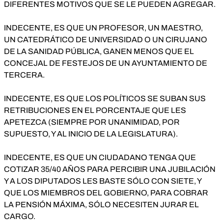
DIFERENTES MOTIVOS QUE SE LE PUEDEN AGREGAR.
INDECENTE, ES QUE UN PROFESOR, UN MAESTRO,
UN CATEDRÁTICO DE UNIVERSIDAD O UN CIRUJANO
DE LA SANIDAD PÚBLICA, GANEN MENOS QUE EL
CONCEJAL DE FESTEJOS DE UN AYUNTAMIENTO DE
TERCERA.
INDECENTE, ES QUE LOS POLÍTICOS SE SUBAN SUS
RETRIBUCIONES EN EL PORCENTAJE QUE LES
APETEZCA (SIEMPRE POR UNANIMIDAD, POR
SUPUESTO, Y AL INICIO DE LA LEGISLATURA).
INDECENTE, ES QUE UN CIUDADANO TENGA QUE
COTIZAR 35/40 AÑOS PARA PERCIBIR UNA JUBILACIÓN
Y A LOS DIPUTADOS LES BASTE SÓLO CON SIETE, Y
QUE LOS MIEMBROS DEL GOBIERNO, PARA COBRAR
LA PENSIÓN MÁXIMA, SÓLO NECESITEN JURAR EL
CARGO.