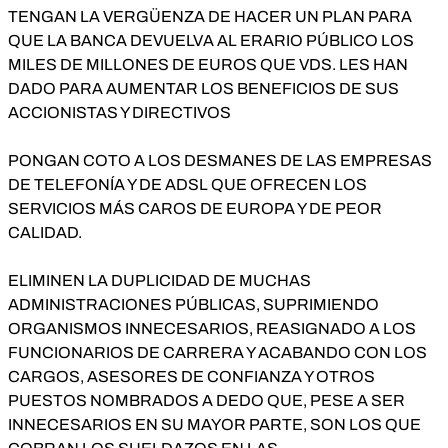
TENGAN LA VERGÜENZA DE HACER UN PLAN PARA
QUE LA BANCA DEVUELVA AL ERARIO PÚBLICO LOS
MILES DE MILLONES DE EUROS QUE VDS. LES HAN
DADO PARA AUMENTAR LOS BENEFICIOS DE SUS
ACCIONISTAS Y DIRECTIVOS
PONGAN COTO A LOS DESMANES DE LAS EMPRESAS
DE TELEFONÍA Y DE ADSL QUE OFRECEN LOS
SERVICIOS MÁS CAROS DE EUROPA Y DE PEOR
CALIDAD.
ELIMINEN LA DUPLICIDAD DE MUCHAS
ADMINISTRACIONES PÚBLICAS, SUPRIMIENDO
ORGANISMOS INNECESARIOS, REASIGNADO A LOS
FUNCIONARIOS DE CARRERA Y ACABANDO CON LOS
CARGOS, ASESORES DE CONFIANZA Y OTROS
PUESTOS NOMBRADOS A DEDO QUE, PESE A SER
INNECESARIOS EN SU MAYOR PARTE, SON LOS QUE