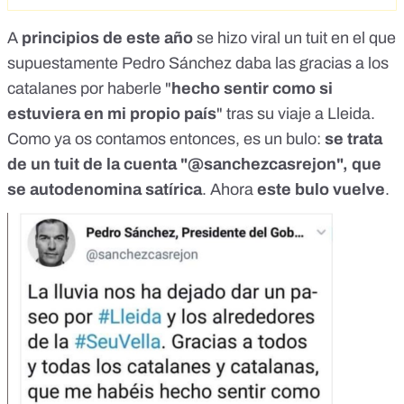
A
principios de este año
se hizo viral un tuit en el que
supuestamente Pedro Sánchez daba las gracias a los
catalanes por haberle "
hecho sentir como si
estuviera en mi propio país
" tras su viaje a Lleida.
Como ya os contamos entonces, es un bulo:
se trata
de un tuit de la cuenta "@sanchezcasrejon", que
se autodenomina satírica
. Ahora
este bulo vuelve
.