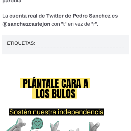
parodia
.
La
cuenta real de
Twitter de Pedro Sanchez
es
@sanchezcastejon
con "t" en vez de "r".
ETIQUETAS: