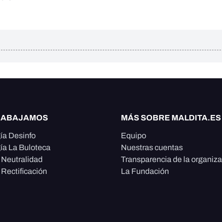
RABAJAMOS
MÁS SOBRE MALDITA.ES
ía Desinfo
Equipo
ía La Buloteca
Nuestras cuentas
e Neutralidad
Transparencia de la organiz
 Rectificación
La Fundación