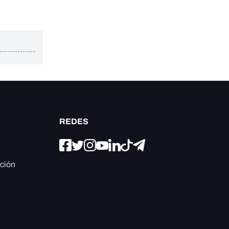
REDES
ación