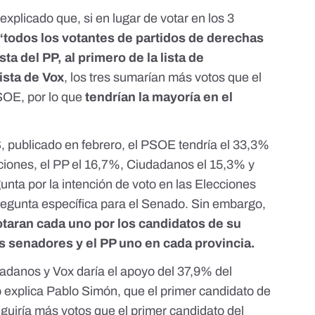
explicado que, si en lugar de votar en los 3
“todos los votantes de partidos de derechas
sta del PP, al primero de la lista de
ista de Vox
, los tres sumarían más votos que el
PSOE, por lo que
tendrían la mayoría en el
S
, publicado en febrero, el PSOE tendría el 33,3%
cciones, el PP el 16,7%, Ciudadanos el 15,3% y
nta por la intención de voto en las Elecciones
egunta específica para el Senado. Sin embargo,
otaran cada uno por los candidatos de su
es senadores y el PP uno en cada provincia.
adanos y Vox daría el apoyo del 37,9% del
 explica Pablo Simón, que el primer candidato de
guiría más votos que el primer candidato del