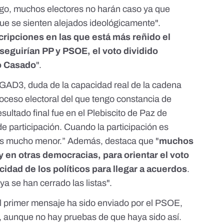
go, muchos electores no harán caso ya que
que se sienten alejados ideológicamente".
cripciones en las que está más reñido el
guirían PP y PSOE, el voto dividido
lo Casado
".
 GAD3, duda de la capacidad real de la cadena
 proceso electoral del que tengo constancia de
sultado final fue en el Plebiscito de Paz de
 participación. Cuando la participación es
 es mucho menor.” Además, destaca que "
muchos
 en otras democracias, para orientar el voto
cidad de los políticos para llegar a acuerdos
.
a se han cerrado las listas".
l primer mensaje ha sido enviado por el PSOE,
 aunque no hay pruebas de que haya sido así.