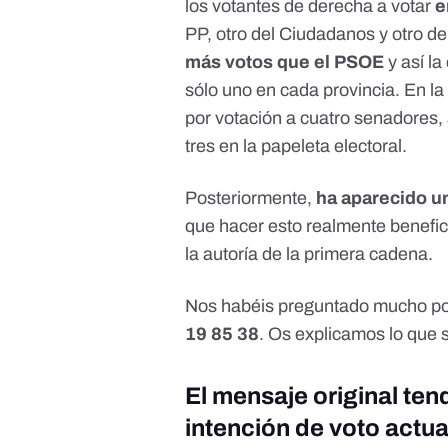
los votantes de derecha a votar
e
PP, otro del Ciudadanos y otro d
más votos que el PSOE
y así l
sólo uno en cada provincia. En la
por votación a cuatro senadores,
tres en la papeleta electoral.
Posteriormente,
ha aparecido u
que hacer esto realmente benefici
la autoría de la primera cadena.
Nos habéis preguntado mucho p
19 85 38
. Os explicamos lo que
El mensaje original tend
intención de voto actua