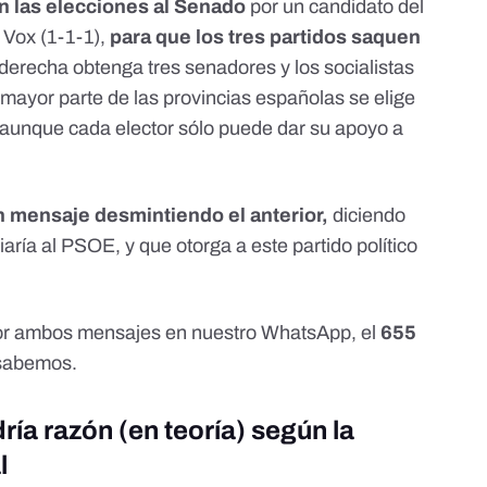
n las elecciones al Senado
por un candidato del
e Vox
(1-1-1),
para que los tres partidos saquen
a derecha obtenga tres senadores y los socialistas
 mayor parte de las provincias españolas se elige
 aunque cada elector sólo puede dar su apoyo a
n mensaje desmintiendo el anterior,
diciendo
aría al PSOE, y que otorga a este partido político
or ambos mensajes en nuestro WhatsApp, el
655
 sabemos.
ría razón (en teoría) según la
l