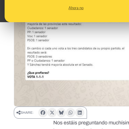
Ahora no
SHARE:
Nos estáis preguntando muchísi