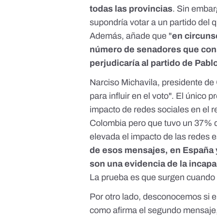
todas las provincias
. Sin embar
supondría votar a un partido del 
Además, añade que "
en circuns
número de senadores que conse
perjudicaría al partido de Pab
Narciso Michavila, presidente de
para influir en el voto". El único
impacto de redes sociales en el re
Colombia pero que tuvo un 37% de
elevada el impacto de las redes
de esos mensajes, en España y
son una evidencia de la incapa
La prueba es que surgen cuando y
Por otro lado, desconocemos si e
como afirma el segundo mensaje,