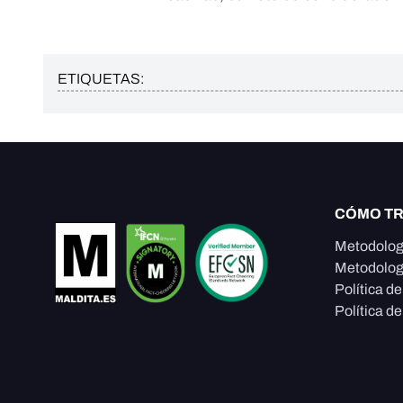
ETIQUETAS:
CÓMO T
Metodolog
Metodolog
Política d
Política de