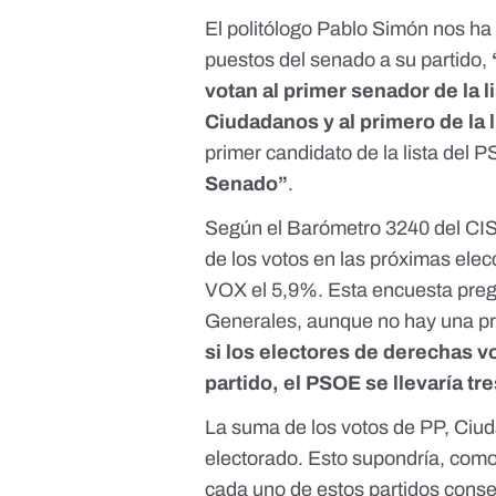
El politólogo Pablo Simón nos ha 
puestos del senado a su partido,
votan al primer senador de la li
Ciudadanos y al primero de la l
primer candidato de la lista del 
Senado”
.
Según el
Barómetro 3240 del CI
de los votos en las próximas ele
VOX el 5,9%. Esta encuesta pregu
Generales, aunque no hay una pr
si los electores de derechas v
partido, el PSOE se llevaría tr
La suma de los votos de PP, Ciud
electorado. Esto supondría, como
cada uno de estos partidos conse