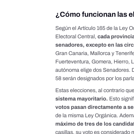
¿
Cómo funcionan las e
Según el
Artículo 165 de la Ley O
Electoral Central,
cada provincia
senadores, excepto en las cir
Gran Canaria, Mallorca y Tenerif
Fuerteventura, Gomera, Hierro, 
autónoma elige dos Senadores. D
58 serán designados por los pa
Estas elecciones, al contrario qu
sistema mayoritario.
Esto signi
votos pasan directamente a s
de la misma Ley Orgánica
. Adem
máximo de tres de los candida
casillas, su voto es considerado n