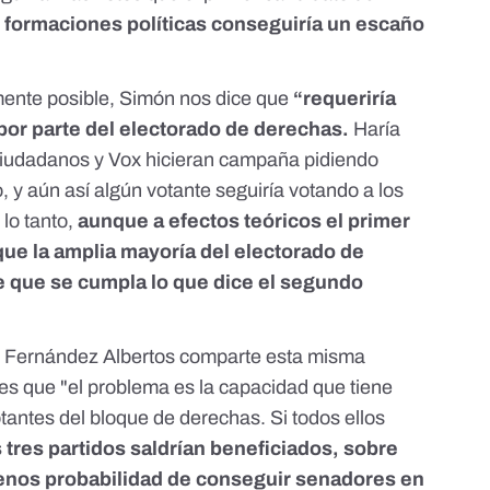
o formaciones políticas conseguiría un escaño
lmente posible, Simón nos dice que
“requeriría
or parte del electorado de derechas.
Haría
 Ciudadanos y Vox hicieran campaña pidiendo
 y aún así algún votante seguiría votando a los
lo tanto,
aunque a efectos teóricos el primer
que la amplia mayoría del electorado de
e que se cumpla lo que dice el segundo
sé Fernández Albertos comparte esta misma
.es que "el problema es la capacidad que tiene
tantes del bloque de derechas. Si todos ellos
s tres partidos saldrían beneficiados, sobre
enos probabilidad de conseguir senadores en