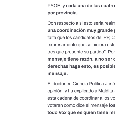
PSOE, y
cada una de las cuatr
por provincia.
Con respecto a si esto sería rea
una coordinación muy grande p
falta que los candidatos del PP,
expresamente que se hiciera esto,
tres que presente su partido”. Por 
mensaje tiene razón, a no ser 
derechas haga esto, es posibl
mensaje.
El doctor en Ciencia Política Jo
opinión, y ha explicado a Maldita
esta cadena de coordinar a los vo
votaran como dice el mensaje
lo
todo Vox que es quien tiene m