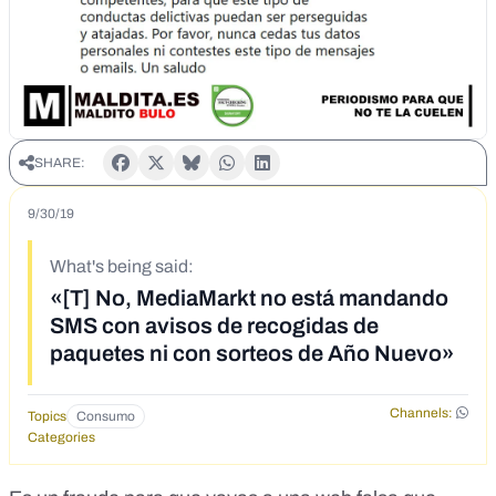
SHARE:
9/30/19
What's being said:
«[T] No, MediaMarkt no está mandando
SMS con avisos de recogidas de
paquetes ni con sorteos de Año Nuevo»
Channels:
Topics
Consumo
Categories