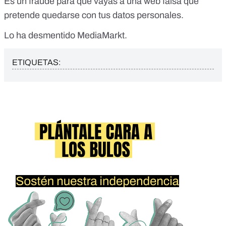
Es un fraude para que vayas a una web falsa que
pretende quedarse con tus datos personales.
Lo ha desmentido MediaMarkt.
ETIQUETAS: