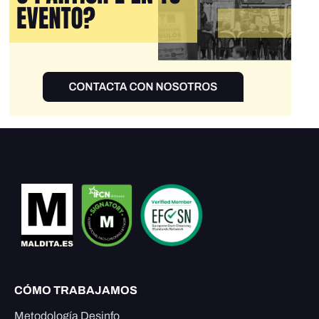
CÓMO TRABAJAMOS
Metodología Desinfo