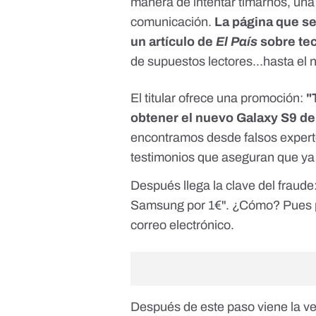
manera de intentar timarnos, una
comunicación.
La página que se
un artículo de
El País
sobre te
de supuestos lectores...hasta el 
El titular ofrece una promoción:
"
obtener el nuevo Galaxy S9 d
encontramos desde falsos experto
testimonios que aseguran que ya 
Después llega la clave del fraude
Samsung por 1€". ¿Cómo? Pues pr
correo electrónico.
Después de este paso viene la ve