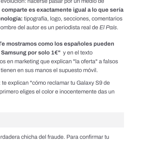
 evolución: hacerse pasar por un medio de
 comparte es exactamente igual a lo que sería
cnología
:
tipografía, logo, secciones, comentarios
nombre del autor es un periodista real de
El País
.
Te mostramos como los españoles pueden
e Samsung por solo 1€"
y en el texto
s en marketing que explican "la oferta" a falsos
tienen en sus manos el supuesto móvil.
: te explican "cómo reclamar tu Galaxy S9 de
imero eliges el color e inocentemente das un
rdadera chicha del fraude. Para confirmar tu