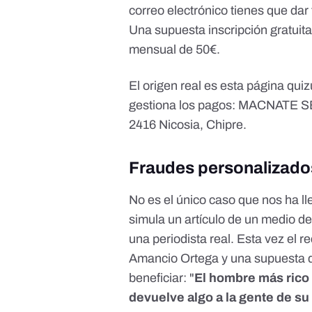
correo electrónico tienes que dar 
Una supuesta inscripción gratuita
mensual de 50€.
El origen real es esta página qu
gestiona los pagos: MACNATE S
2416 Nicosia, Chipre.
Fraudes personalizado
No es el único caso que nos ha 
simula un artículo de un medio d
una periodista real. Esta vez el 
Amancio Ortega y una supuesta d
beneficiar: "
El hombre más rico 
devuelve algo a la gente de su 