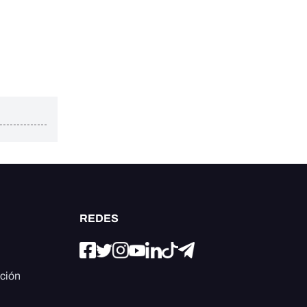
REDES
ación