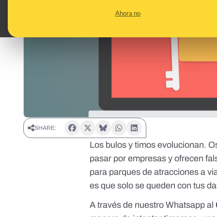
Ahora no
SHARE:
Los bulos y timos evolucionan. 
pasar por empresas y ofrecen
fa
para parques de atracciones a via
es que solo se queden con tus da
A través de nuestro Whatsapp al