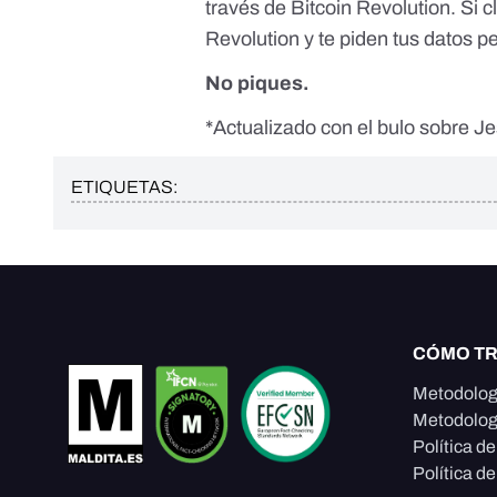
través de Bitcoin Revolution. Si cl
Revolution y te piden tus datos p
No piques.
*Actualizado con el bulo sobre J
ETIQUETAS:
CÓMO T
Metodolog
Metodolog
Política d
Política de