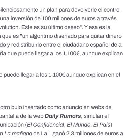
ilenciosamente un plan para devolverle el control
 una inversión de 100 millones de euros a través
olution. Este es su último deseo". Y esa es la
 que es "un algoritmo diseñado para quitar dinero
o y redistribuirlo entre el ciudadano español de a
ria que puede llegar a los 1.100€, aunque explican
 puede llegar a los 1.100€ aunque explican en el
e otro bulo insertado como anuncio en webs de
pantalla de la web
Daily Rumors
, simulan el
unicación (
El Confidencial
,
El Mundo
,
El País
)
en
La mañana
de La 1 ganó 2,3 millones de euros a