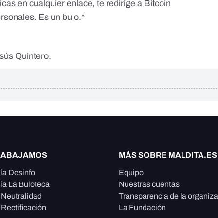
icas en cualquier enlace, te redirige a Bitcoin
ersonales. Es un bulo.*
esús Quintero.
RABAJAMOS
MÁS SOBRE MALDITA.ES
ía Desinfo
Equipo
ía La Buloteca
Nuestras cuentas
e Neutralidad
Transparencia de la organiz
 Rectificación
La Fundación