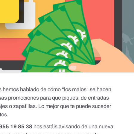
Os hemos hablado de cómo "los malos" se hacen
lsas promociones para que piques
: de entradas
jes o zapatillas. Lo mejor que te puede suceder
tos.
655 19 85 38
nos estáis avisando de una nueva