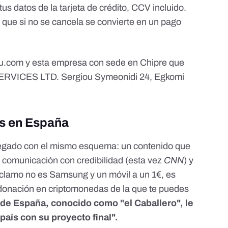
tus datos de la tarjeta de crédito, CCV incluido.
 que si no se cancela se convierte en un pago
izu.com y esta empresa con sede en Chipre que
ERVICES LTD. Sergiou Symeonidi 24, Egkomi
s en España
llegado con el mismo esquema: un contenido que
e comunicación con credibilidad (esta vez
CNN
) y
reclamo no es
Samsung y un móvil a un 1€, es
onación en criptomonedas de la que te puedes
de España, conocido como "el Caballero", le
país con su proyecto final".