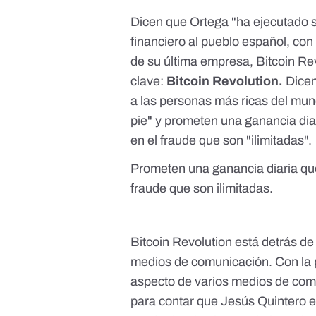
Dicen que Ortega "ha ejecutado s
financiero al pueblo español, con
de su última empresa, Bitcoin Rev
clave:
Bitcoin Revolution.
Dicen
a las personas más ricas del mund
pie" y prometen una ganancia dia
en el fraude que son "ilimitadas".
Prometen una ganancia diaria que
fraude que son ilimitadas.
Bitcoin Revolution está detrás d
medios de comunicación. Con la 
aspecto de varios medios de com
para contar que Jesús Quintero 