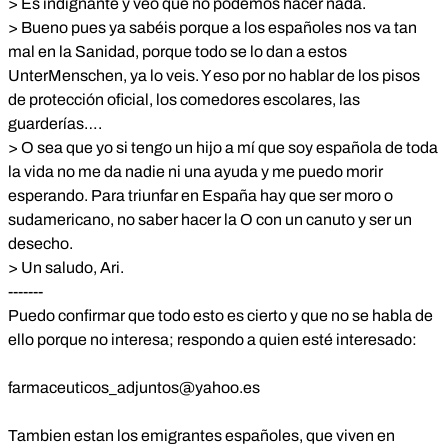
> Es indignante y veo que no podemos hacer nada.
> Bueno pues ya sabéis porque a los españoles nos va tan
mal en la Sanidad, porque todo se lo dan a estos
UnterMenschen, ya lo veis. Y eso por no hablar de los pisos
de protección oficial, los comedores escolares, las
guarderías….
> O sea que yo si tengo un hijo a mí que soy española de toda
la vida no me da nadie ni una ayuda y me puedo morir
esperando. Para triunfar en España hay que ser moro o
sudamericano, no saber hacer la O con un canuto y ser un
desecho.
> Un saludo, Ari.
-------
Puedo confirmar que todo esto es cierto y que no se habla de
ello porque no interesa; respondo a quien esté interesado:
farmaceuticos_adjuntos@yahoo.es
Tambien estan los emigrantes españoles, que viven en