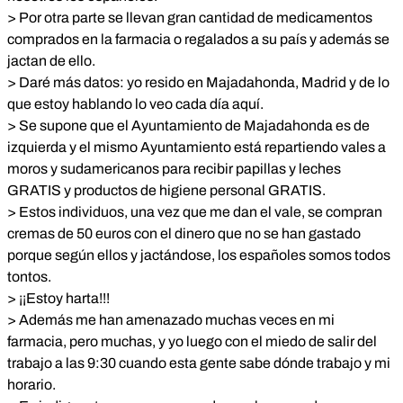
> Por otra parte se llevan gran cantidad de medicamentos
comprados en la farmacia o regalados a su país y además se
jactan de ello.
> Daré más datos: yo resido en Majadahonda, Madrid y de lo
que estoy hablando lo veo cada día aquí.
> Se supone que el Ayuntamiento de Majadahonda es de
izquierda y el mismo Ayuntamiento está repartiendo vales a
moros y sudamericanos para recibir papillas y leches
GRATIS y productos de higiene personal GRATIS.
> Estos individuos, una vez que me dan el vale, se compran
cremas de 50 euros con el dinero que no se han gastado
porque según ellos y jactándose, los españoles somos todos
tontos.
> ¡¡Estoy harta!!!
> Además me han amenazado muchas veces en mi
farmacia, pero muchas, y yo luego con el miedo de salir del
trabajo a las 9:30 cuando esta gente sabe dónde trabajo y mi
horario.