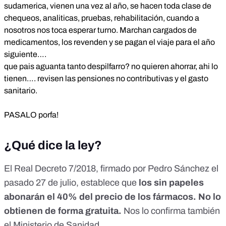
sudamerica, vienen una vez al año, se hacen toda clase de
chequeos, analiticas, pruebas, rehabilitación, cuando a
nosotros nos toca esperar turno. Marchan cargados de
medicamentos, los revenden y se pagan el viaje para el año
siguiente….
que pais aguanta tanto despilfarro? no quieren ahorrar, ahi lo
tienen…. revisen las pensiones no contributivas y el gasto
sanitario.
PASALO porfa!
¿Qué dice la ley?
El Real Decreto 7/2018
, firmado por Pedro Sánchez el
pasado 27 de julio, establece que
los sin papeles
abonarán el 40% del precio de los fármacos. No lo
obtienen de forma gratuita.
Nos lo confirma también
el Ministerio de Sanidad.