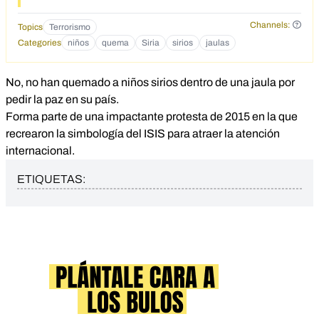
Channels:
Topics
Terrorismo
Categories
niños
quema
Siria
sirios
jaulas
No, no han quemado a niños sirios dentro de una jaula por
pedir la paz en su país.
Forma parte de una impactante protesta de 2015 en la que
recrearon la simbología del ISIS para atraer la atención
internacional.
ETIQUETAS: