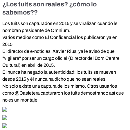
¿Los tuits son reales? ¿cómo lo
sabemos??
Los tuits son capturados en 2015 y se viralizan
cuando le
nombran presidente de Omnium.
Varios medios como El Confidencial
los publicaron ya en
2015.
El director de e-notícies, Xavier Rius,
ya le avisó de que
"vigilara" por ser un cargo oficial
(Director del Born Centre
Cultural) en abril de 2015.
Él nunca ha negado la autenticidad: los tuits se mueven
desde 2015 y él nunca ha dicho que no sean reales.
No solo existe una captura de los mismo. Otros usuarios
como @Casfetera
capturaron los tuits demostrando así que
no es un montaje.