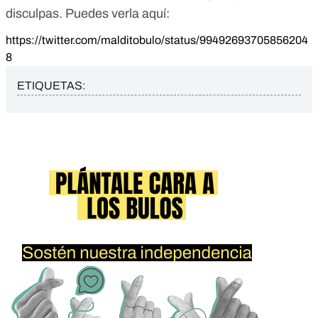
disculpas. Puedes verla aquí:
https://twitter.com/malditobulo/status/99492693705856204
8
ETIQUETAS: