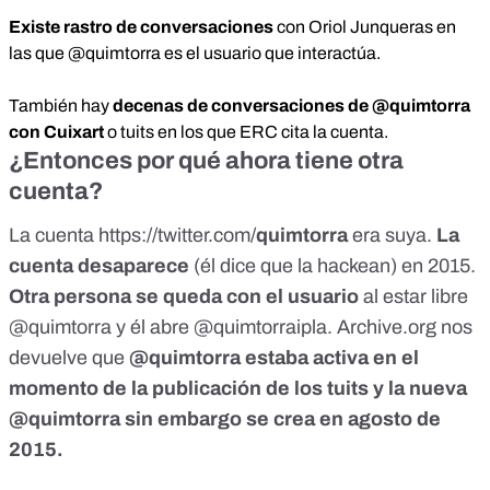
Existe rastro de conversaciones
con Oriol Junqueras en
las que @quimtorra es el usuario que interactúa.
También hay
decenas de conversaciones de @quimtorra
con Cuixart
o tuits en los que ERC
cita la cuenta.
¿Entonces por qué ahora tiene otra
cuenta?
La cuenta
https://twitter.com/
quimtorra
era suya.
La
cuenta desaparece
(él dice que la hackean) en 2015.
Otra persona se queda con el usuario
al estar libre
@quimtorra y él abre @quimtorraipla. Archive.org nos
devuelve que
@quimtorra estaba activa en el
momento de la
publicación de los tuits
y la nueva
@quimtorra sin embargo se crea en agosto de
2015.