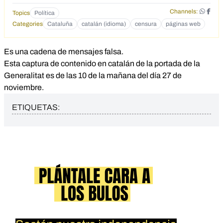
Channels:
Topics
Política
Categories
Cataluña
catalán (idioma)
censura
páginas web
Es una cadena de mensajes falsa.
Esta captura de contenido en catalán de la portada de la
Generalitat es de las 10 de la mañana del día 27 de
noviembre.
ETIQUETAS: