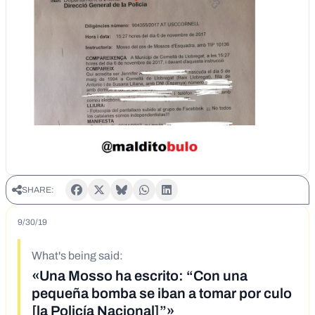
SHARE:
9/30/19
What's being said:
«Una Mosso ha escrito: “Con una
pequeña bomba se iban a tomar por culo
[la Policía Nacional]”»