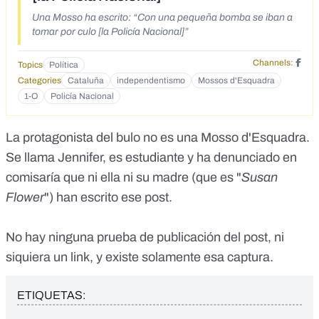
Una Mosso ha escrito: “Con una pequeña bomba se iban a
tomar por culo [la Policía Nacional]”
Channels:
Topics
Política
Categories
Cataluña
independentismo
Mossos d'Esquadra
1-O
Policía Nacional
La protagonista del bulo no es una Mosso d'Esquadra.
Se llama Jennifer, es estudiante y ha denunciado en
comisaría que ni ella ni su madre (que es "
Susan
Flower
") han escrito ese post.
No hay ninguna prueba de publicación del post, ni
siquiera un link, y existe solamente esa captura.
ETIQUETAS: