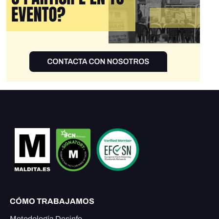
CÓMO TRABAJAMOS
Metodología Desinfo