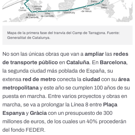
Mapa de la primera fase del tranvía del Camp de Tarragona. Fuente:
Generalitat de Catalunya.
No son las únicas obras que van a
ampliar
las
redes
de transporte público
en
Cataluña
. En
Barcelona
,
la segunda ciudad más poblada de España, su
extensa
red de metro
conecta la
ciudad
con su
área
metropolitana
y este año se cumplen
100 años
de su
puesta en marcha. Entre varios
proyectos
y
obras
en
marcha, se va a prolongar la
Línea 8
entre
Plaça
Espanya
y
Gràcia
con un presupuesto de
300
millones de euros
, de los cuales un 40%
procederán
del fondo FEDER.