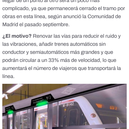
llegar de un punto al otro será un poco más
complicado, ya que permanecerá cerrado el tramo por
obras en esta línea, según anunció
la Comunidad de
Madrid
el pasado septiembre.
¿El motivo?
Renovar las vías
para reducir el ruido y
las vibraciones, añadir
trenes automáticos
sin
conductor y semiautomáticos más grandes y que
podrán circular a un 33% más de velocidad, lo que
aumentará el número de viajeros que transportará la
línea.