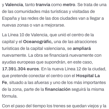
y
Valencia
, tanto
tranvía
como
metro
. Se trata de una
de las comunidades
más turísticas
y visitadas de
España y las redes de las
dos ciudades
van a llegar a
nuevas zonas
o van a mejorarse.
La
Línea 10
de Valencia, que
unió
el centro de la
capital y el
Oceanogràfic,
una de las atracciones
turísticas de la capital valenciana, se
ampliará
nuevamente. La obra se financiará
nuevamente
con
ayudas europeas
que supondrán, en este caso,
17.391.304 euros
. En la
nueva Línea 12
de la ciudad,
que pretende conectar el centro con el
Hospital La
Fe
, situado a las afueras y uno de los
más importantes
de la zona
, parte de la
financiación
seguirá
la misma
fórmula
.
Con el paso del tiempo los trenes se quedan viejos y la