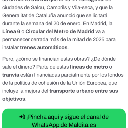
ciudades de Salou, Cambrils y Vila-seca, y que la
Generalitat de Cataluña anunció que se licitará
durante la semana del 20 de enero. En Madrid, la
Línea 6
o
Circular
del
Metro de Madrid
va a
permanecer cerrada más de la mitad de 2025 para
instalar
trenes automáticos
.
Pero, ¿cómo se financian estas obras? ¿De dónde
sale el dinero? Parte de estas
líneas de metro
o
tranvía
están financiadas parcialmente por los fondos
de la
política de cohesión de la Unión Europea
, que
incluye la mejora del
transporte urbano entre sus
objetivos
.
📲 ¡Pincha aquí y sigue el canal de
WhatsApp de Maldita.es