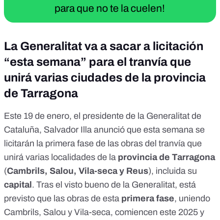
para que no te la cuelen!
La Generalitat va a sacar a licitación
“esta semana” para el tranvía que
unirá varias ciudades de la provincia
de Tarragona
Este 19 de enero, el presidente de la Generalitat de
Cataluña, Salvador Illa
anunció
que esta semana se
licitarán la primera fase de las obras del tranvía que
unirá varias localidades de la
provincia de Tarragona
(
Cambrils, Salou, Vila-seca y Reus
), incluida su
capital
. Tras el
visto bueno
de la Generalitat, está
previsto que las obras de esta
primera fase
, uniendo
Cambrils, Salou y Vila-seca, comiencen este
2025
y