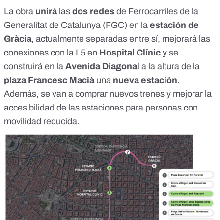
La obra
unirá
las
dos redes
de Ferrocarriles de la
Generalitat de Catalunya (FGC) en la
estación de
Gràcia
, actualmente separadas entre sí, mejorará las
conexiones con la L5 en
Hospital Clínic
y se
construirá en la
Avenida Diagonal
a la altura de la
plaza Francesc Macià
una
nueva estación
.
Además, se van a comprar nuevos trenes y mejorar la
accesibilidad de las estaciones para personas con
movilidad reducida
.