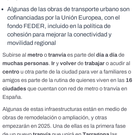
Algunas de las obras de transporte urbano son
cofinanciadas por la Unión Europea, con el
fondo FEDER, incluido en la política de
cohesión para mejorar la conectividad y
movilidad regional
Subirse al
metro
o
tranvía
es parte del
día a día
de
muchas personas
.
Ir
y
volver
de
trabajar
o acudir al
centro
u otra parte de la ciudad para ver a familiares o
amigos es parte de la rutina de quienes viven en las
16
ciudades
que cuentan con red de metro o tranvía en
España.
Algunas de estas infraestructuras están en medio de
obras de remodelación o ampliación, y otras
empezarán en 2025. Una de ellas es la primera fase
de un nuevo
tranvía
que unirá en
Tarragona
las