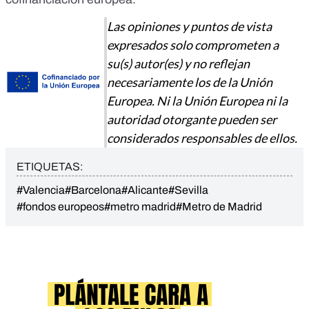
Las opiniones y puntos de vista
expresados solo comprometen a
su(s) autor(es) y no reflejan
necesariamente los de la Unión
Europea. Ni la Unión Europea ni la
autoridad otorgante pueden ser
considerados responsables de ellos.
ETIQUETAS:
#Valencia
#Barcelona
#Alicante
#Sevilla
#fondos europeos
#metro madrid
#Metro de Madrid