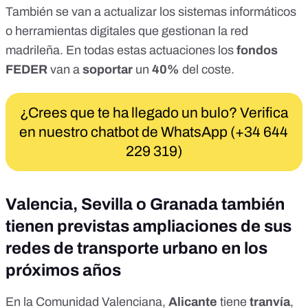
También se van a actualizar los
sistemas informáticos
o herramientas digitales
que gestionan la red
madrileña. En todas estas actuaciones los
fondos
FEDER
van a
soportar
un
40%
del coste.
¿Crees que te ha llegado un bulo? Verifica
en nuestro chatbot de WhatsApp (+34 644
229 319)
Valencia, Sevilla o Granada también
tienen previstas ampliaciones de sus
redes de transporte urbano en los
próximos años
En la Comunidad Valenciana,
Alicante
tiene
tranvía
,