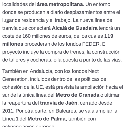
localidades del
área metropolitana
. Un entorno
donde se producen a diario
desplazamientos
entre el
lugar de residencia y el trabajo. La
nueva
línea de
tranvía que conectará
Alcalá de Guadaíra
tendrá un
coste de
160 millones
de euros, de los cuales
119
millones
procederán de los
fondos FEDER
. El
proyecto
incluye
la compra de trenes, la construcción
de talleres y cocheras, o la
puesta a punto de las vías
.
También en Andalucía, con los
fondos Next
Generation
, incluidos dentro de las políticas de
cohesión de la UE, está prevista la ampliación hacia el
sur de la única línea del
Metro de Granada
o
ultimar
la
reapertura
del
tranvía de Jaén
,
cerrado
desde
2011
. Por otra parte, en Baleares, se va a
ampliar
la
Línea 1 del
Metro de Palma,
también con
cofinanciación europea.