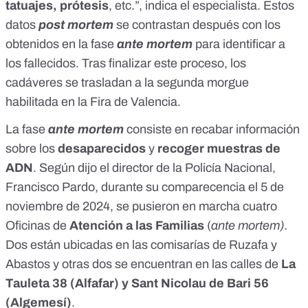
tatuajes, prótesis
, etc.”, indica el especialista. Estos
datos
post mortem
se contrastan después con los
obtenidos en la fase
ante mortem
para identificar a
los fallecidos. Tras finalizar este proceso, los
cadáveres se trasladan
a la segunda morgue
habilitada en la Fira de Valencia
.
La fase
ante mortem
consiste en recabar información
sobre los
desaparecidos
y
recoger muestras de
ADN
.
Según dijo el director de la Policía Nacional
,
Francisco Pardo, durante su comparecencia el 5 de
noviembre de 2024, se pusieron en marcha cuatro
Oficinas de
Atención a las Familias
(
ante mortem)
.
Dos están ubicadas en las comisarías de Ruzafa y
Abastos y otras dos se encuentran en las calles de
La
Tauleta 38 (Alfafar) y Sant Nicolau de Bari 56
(Algemesí)
.