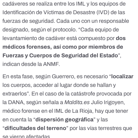
cadáveres se realiza entre los IML y los equipos de
Identificación de Víctimas de Desastre (IVD) de las
fuerzas de seguridad. Cada uno con un responsable
designado, según el protocolo. “Cada equipo de
levantamiento de cadáver está compuesto por
dos
médicos forenses, así como por miembros de
Fuerzas y Cuerpos de Seguridad del Estado
”,
indican desde la ANMF.
En esta fase, según Guerrero, es necesario “
localizar
los cuerpos, acceder al lugar donde se hallan y
extraerlos”. En el caso de la catástrofe provocada por
la DANA, según señala a
Maldita.es
Julio Irigoyen
,
médico forense en el IML de La Rioja, hay que tener
en cuenta la “
dispersión geográfica
” y las
“
dificultades del terreno
” por las vías terrestres que
se vieron afectadas.