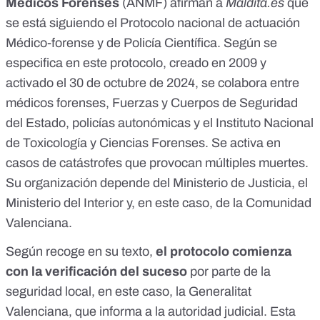
Médicos Forenses
(ANMF) afirman a
Maldita.es
que
se está siguiendo el
Protocolo nacional de actuación
Médico-forense y de Policía Científica
. Según se
especifica en este protocolo, creado en 2009 y
activado el 30 de octubre de 2024, se colabora entre
médicos forenses, Fuerzas y Cuerpos de Seguridad
del Estado, policías autonómicas y el Instituto Nacional
de Toxicología y Ciencias Forenses. Se activa en
casos de catástrofes que provocan múltiples muertes.
Su organización depende del Ministerio de Justicia, el
Ministerio del Interior y, en este caso, de la Comunidad
Valenciana.
Según recoge en su texto,
el protocolo comienza
con la verificación del suceso
por parte de la
seguridad local, en este caso, la Generalitat
Valenciana, que informa a la autoridad judicial. Esta