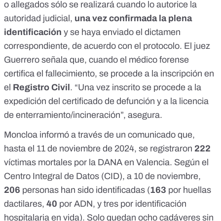
o allegados sólo se realizará cuando lo autorice la
autoridad judicial,
una vez confirmada la plena
identificación
y se haya enviado el dictamen
correspondiente, de acuerdo con el protocolo. El juez
Guerrero señala que, cuando el médico forense
certifica el fallecimiento, se procede a la inscripción en
el
Registro Civil
. “Una vez inscrito se procede a la
expedición del certificado de defunción y a la licencia
de enterramiento/incineración”, asegura.
Moncloa
informó a través de un comunicado que,
hasta el 11 de noviembre de 2024, se registraron
222
víctimas mortales por la DANA en Valencia.
Según el
Centro Integral de Datos
(CID), a 10 de noviembre,
206
personas han sido identificadas (
163
por huellas
dactilares,
40
por ADN, y tres por identificación
hospitalaria en vida). Solo quedan ocho cadáveres sin