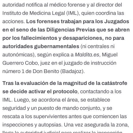
autoridad notifica al médico forense y al director del
Instituto de Medicina Legal (IML), quien coordina las
acciones.
Los forenses trabajan para los Juzgados
en el seno de las Diligencias Previas que se abren
por los fallecimientos y desapariciones, no para
autoridades gubernamentales
(ni centrales ni
autonómicas), según explica a
Maldita.es
, Miguel
Guerrero Cobo, juez en el juzgado de instrucción
número 1 de Don Benito (Badajoz).
Tras la evaluación de la magnitud de la catástrofe
se decide activar el protocolo
, contactando a los
IML. Luego, se acordona el área, se establece
seguridad y un puesto de mando conjunto, y se
rescata a los supervivientes antes que comiencen las
inspecciones y autopsias. Una vez asegurada la zona,