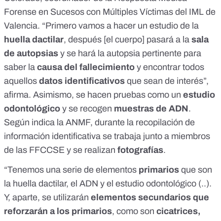
Forense en Sucesos con Múltiples Víctimas del IML de
Valencia. “Primero vamos a hacer un estudio de la
huella dactilar
, después [el cuerpo] pasará a la
sala
de autopsias
y se hará la autopsia pertinente para
saber la
causa del fallecimiento
y encontrar todos
aquellos
datos identificativos
que sean de interés”,
afirma.
Asimismo, se hacen pruebas como un
estudio
odontológico
y se recogen
muestras de ADN
.
Según indica la ANMF, durante la recopilación de
información identificativa se trabaja junto a miembros
de las FFCCSE y se realizan
fotografías
.
“Tenemos una serie de elementos
primarios
que son
la huella dactilar, el ADN y el estudio odontológico (..).
Y, aparte, se utilizarán
elementos secundarios que
reforzarán a los primarios
, como son
cicatrices,