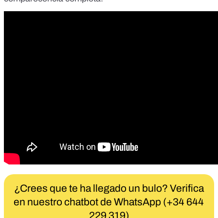
¿Crees que te ha llegado un bulo? Verifica
en nuestro chatbot de WhatsApp (+34 644
229 319)