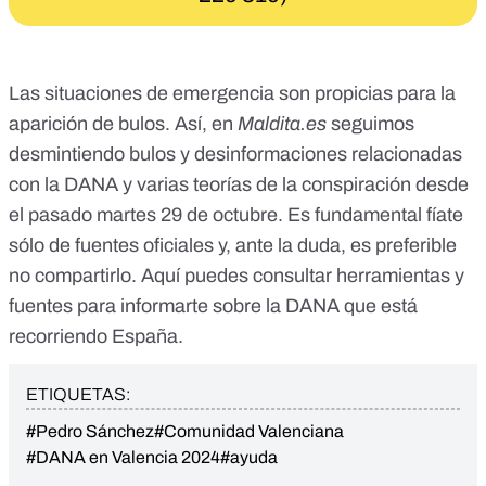
Las situaciones de emergencia son propicias para la
aparición de bulos. Así, en
Maldita.es
seguimos
desmintiendo
bulos y desinformaciones relacionadas
con la DANA
y varias
teorías de la conspiración
desde
el pasado martes 29 de octubre. Es fundamental
fíate
sólo de fuentes oficiales
y, ante la duda, es preferible
no compartirlo. Aquí puedes consultar
herramientas y
fuentes para informarte sobre la DANA
que está
recorriendo España.
ETIQUETAS:
#Pedro Sánchez
#Comunidad Valenciana
#DANA en Valencia 2024
#ayuda