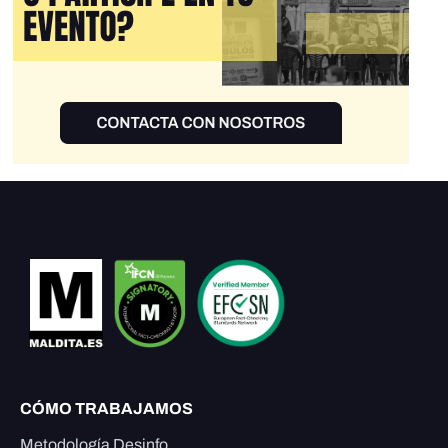
CÓMO TRABAJAMOS
Metodología Desinfo