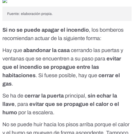
Fuente: elaboración propia.
Si no se puede apagar el incendio
, los bomberos
recomiendan actuar de la siguiente forma:
Hay que
abandonar la casa
cerrando las puertas y
ventanas que se encuentren a su paso para
evitar
que el incendio se propague entre las
habitaciones
. Si fuese posible, hay que
cerrar el
gas
.
Se ha de
cerrar la puerta
principal,
sin echar la
llave
, para
evitar que se propague el calor o el
humo
por la escalera.
No se puede huir hacia los pisos arriba porque el calor
y el humo se mueven de forma ascendente. Tampoco