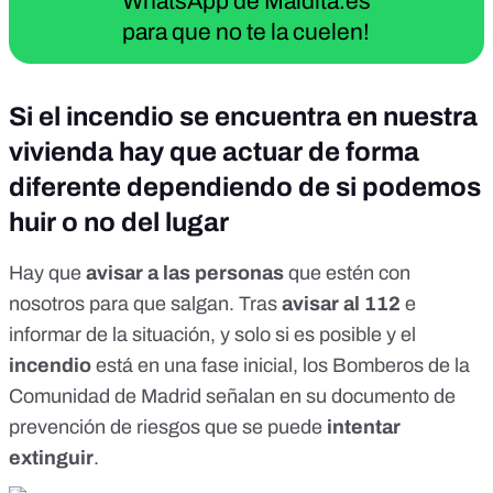
WhatsApp de Maldita.es
para que no te la cuelen!
Si el incendio se encuentra en nuestra
vivienda hay que actuar de forma
diferente dependiendo de si podemos
huir o no del lugar
Hay que
avisar a las personas
que estén con
nosotros para que salgan. Tras
avisar al 112
e
informar de la situación, y solo si es posible y el
incendio
está en una fase inicial, los Bomberos de la
Comunidad de Madrid señalan en su
documento
de
prevención de riesgos que se puede
intentar
extinguir
.