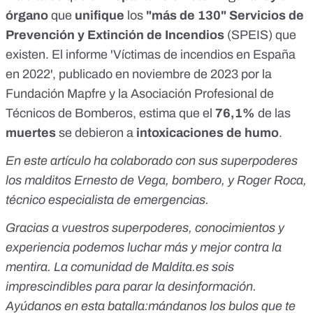
órgano
que
unifique
los
"más de 130" Servicios de
Prevención y Extinción de Incendios
(SPEIS) que
existen. El
informe
'Víctimas de incendios en España
en 2022', publicado en noviembre de 2023 por la
Fundación Mapfre y la Asociación Profesional de
Técnicos de Bomberos, estima que el
76,1%
de las
muertes
se debieron a
intoxicaciones de humo
.
En este artículo ha colaborado con sus superpoderes
los malditos Ernesto de Vega, bombero, y Roger Roca,
técnico especialista de emergencias.
Gracias a vuestros superpoderes, conocimientos y
experiencia podemos luchar más y mejor contra la
mentira. La comunidad de
Maldita.es
sois
imprescindibles para parar la desinformación.
Ayúdanos en esta batalla:
mándanos los bulos que te