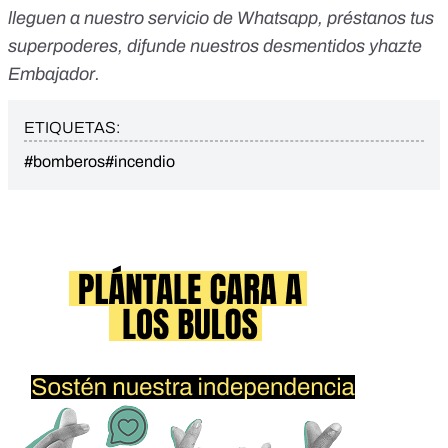
lleguen a nuestro servicio de Whatsapp
,
préstanos tus
superpoderes
, difunde nuestros desmentidos y
hazte
Embajador
.
ETIQUETAS:
#bomberos
#incendio