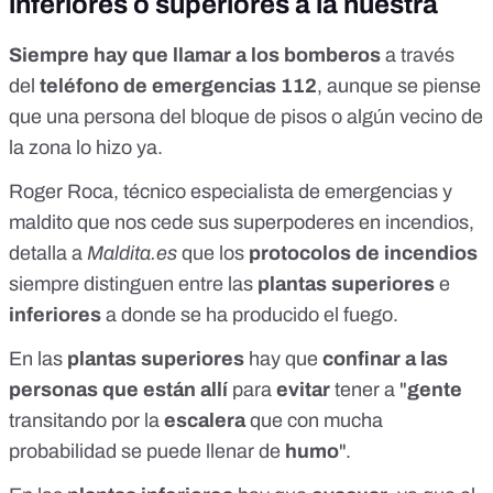
inferiores o superiores a la nuestra
Siempre hay que llamar a los bomberos
a través
del
teléfono de emergencias 112
, aunque se piense
que una persona del bloque de pisos o algún vecino de
la zona lo hizo ya.
Roger Roca, técnico especialista de emergencias y
maldito que nos cede sus superpoderes en incendios,
detalla a
Maldita.es
que los
protocolos de incendios
siempre distinguen entre las
plantas superiores
e
inferiores
a donde se ha producido el fuego.
En las
plantas superiores
hay que
confinar a las
personas que están allí
para
evitar
tener a "
gente
transitando por la
escalera
que con mucha
probabilidad se puede llenar de
humo
".