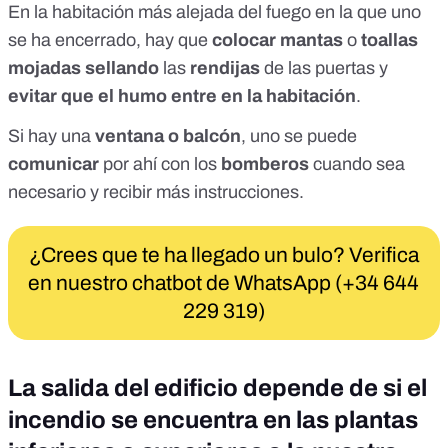
En la habitación más alejada del fuego en la que uno
se ha encerrado, hay que
colocar mantas
o
toallas
mojadas sellando
las
rendijas
de las puertas y
evitar que el humo entre en la habitación
.
Si hay una
ventana o balcón
, uno se puede
comunicar
por ahí con los
bomberos
cuando sea
necesario y recibir más instrucciones.
¿Crees que te ha llegado un bulo? Verifica
en nuestro chatbot de WhatsApp (+34 644
229 319)
La salida del edificio depende de si el
incendio se encuentra en las plantas