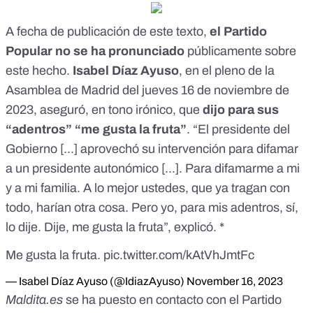
A fecha de publicación de este texto,
el Partido
Popular no se ha pronunciado
públicamente sobre
este hecho.
Isabel Díaz
Ayuso
, en el pleno de la
Asamblea de Madrid
del jueves 16 de noviembre de
2023, aseguró, en tono irónico, que
dijo para sus
“adentros” “me gusta la fruta”
. “El presidente del
Gobierno [...] aprovechó su intervención para difamar
a un presidente autonómico [...]. Para difamarme a mi
y a mi familia. A lo mejor ustedes, que ya tragan con
todo, harían otra cosa. Pero yo, para mis adentros, sí,
lo dije. Dije, me gusta la fruta”, explicó. *
Me gusta la fruta.
pic.twitter.com/kAtVhJmtFc
— Isabel Díaz Ayuso (@IdiazAyuso)
November 16, 2023
Maldita.es
se ha puesto en contacto con el Partido