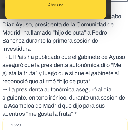
Ahora no
En corto:
➝ Circulan contenidos que aseguran que Isabel
Díaz Ayuso, presidenta de la Comunidad de
Madrid, ha llamado “hijo de puta” a Pedro
Sánchez durante la primera sesión de
investidura
➝ El País ha publicado que el gabinete de Ayuso
aseguró que la presidenta autonómica dijo “Me
gusta la fruta” y luego que sí que el gabinete sí
reconoció que afirmó “hijo de puta”
➝ La presidenta autonómica aseguró al día
siguiente, en tono irónico, durante una sesión de
la Asamblea de Madrid que dijo para sus
adentros “me gusta la fruta” *
11/15/23