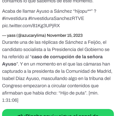
contamos lo que sabemos de este momento.
Acaba de llamar Ayuso a Sánchez “hijopu**” ?
#investidura
#InvestiduraSanchezRTVE
pic.twitter.com/81Kg3UPjRX
— yass (@azucarylima)
November 15, 2023
Durante una de las réplicas de Sánchez a Feijóo, el
candidato socialista a la Presidencia del Gobierno se
ha referido al “
caso de corrupción de la señora
Ayuso
”. Y en un momento en el que las cámaras han
capturado a la presidenta de la Comunidad de Madrid,
Isabel Díaz Ayuso, mascullando algo en la tribuna del
Congreso empezaron a circular contenidos que
afirmaban que había dicho: “Hijo de puta”. [
min.
1:31:06
]