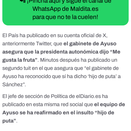
📲 ¡Pincha aquí y sigue el canal de
WhatsApp de Maldita.es
para que no te la cuelen!
El País
ha publicado en su cuenta oficial de X,
anteriormente Twitter
, que
el gabinete de Ayuso
asegura que la presidenta autonómica dijo “Me
gusta la fruta”
. Minutos después ha publicado un
segundo tuit
en el que asegura que “el gabinete de
Ayuso ha reconocido que sí ha dicho ‘hijo de puta’ a
Sánchez”.
El jefe de sección de Política de elDiario.es
ha
publicado
en esta misma red social que
el equipo de
Ayuso se ha reafirmado en el insulto “hijo de
puta”
.