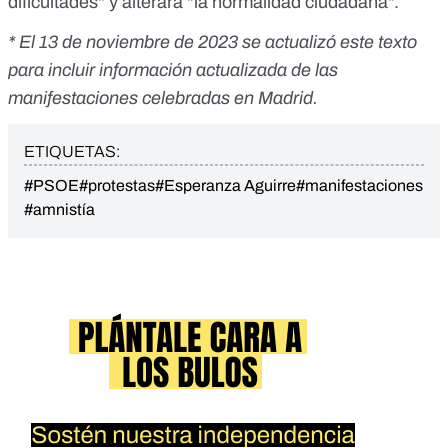
dificultades" y alterara "la normalidad ciudadana".
* El 13 de noviembre de 2023 se actualizó este texto
para incluir información actualizada de las
manifestaciones celebradas en Madrid.
ETIQUETAS:
#PSOE
#protestas
#Esperanza Aguirre
#manifestaciones
#amnistía