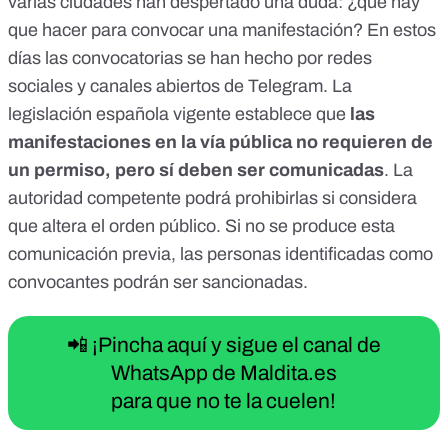
varias ciudades han despertado una duda: ¿qué hay
que hacer para convocar una manifestación? En estos
días las convocatorias se han hecho por
redes
sociales
y
canales abiertos de Telegram
. La
legislación española vigente establece que
las
manifestaciones en la vía pública no requieren de
un permiso, pero sí deben ser comunicadas
. La
autoridad competente podrá prohibirlas si considera
que altera el orden público. Si no se produce esta
comunicación previa, las personas identificadas como
convocantes podrán ser sancionadas.
📲 ¡Pincha aquí y sigue el canal de
WhatsApp de Maldita.es
para que no te la cuelen!