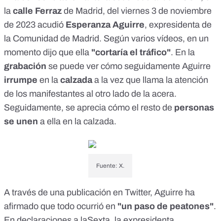
la
calle Ferraz
de Madrid,
del viernes 3 de noviembre
de 2023 acudió
Esperanza Aguirre
, expresidenta de
la Comunidad de Madrid. Según
varios vídeos
, en un
momento
dijo que ella
"cortaría el tráfico"
. En la
grabación
se puede ver cómo seguidamente Aguirre
irrumpe
en la
calzada
a la vez que llama la atención
de los manifestantes al otro lado de la acera.
Seguidamente, se aprecia cómo el resto de
personas
se unen
a ella en la calzada.
Fuente: X.
A través de una
publicación
en Twitter, Aguirre ha
afirmado que todo ocurrió en
"un paso de peatones"
.
En
declaraciones
a laSexta, la expresidenta