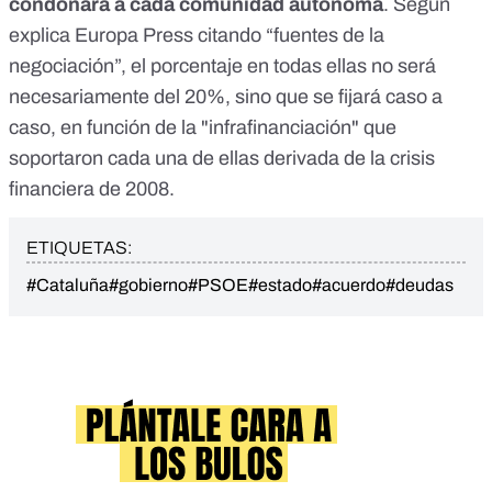
condonará a cada comunidad autónoma
. Según
explica
Europa Press
citando “fuentes de la
negociación”, el porcentaje en todas ellas no será
necesariamente del 20%, sino que se fijará caso a
caso, en función de la "infrafinanciación" que
soportaron cada una de ellas derivada de la crisis
financiera de 2008.
ETIQUETAS:
#Cataluña
#gobierno
#PSOE
#estado
#acuerdo
#deudas