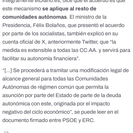
íntegramente elDiario.es, dice que el acuerdo es que
este mecanismo
se aplique al resto de
comunidades autónomas
. El ministro de la
Presidencia, Félix Bolaños, que presentó el acuerdo
por parte de los socialistas, también explicó en su
cuenta oficial de X
,
anteriormente Twitter,
que “la
medida es extensible a todas las CC.AA. y servirá para
facilitar su autonomía financiera”.
“[...] Se procederá a tramitar una modificación legal de
alcance general para todas las Comunidades
Autónomas de régimen común que permita la
asunción por parte del Estado de parte de la deuda
autonómica con este, originada por el impacto
negativo del ciclo económico”, se puede leer en el
documento
firmado entre PSOE y ERC.