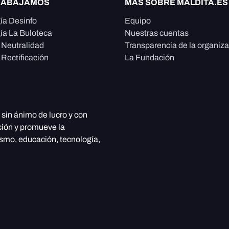
RABAJAMOS
MÁS SOBRE MALDITA.ES
ía Desinfo
Equipo
ía La Buloteca
Nuestras cuentas
e Neutralidad
Transparencia de la organiz
 Rectificación
La Fundación
, sin ánimo de lucro y con
ción y promueve la
ismo, educación, tecnología,