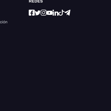
REDES
ación