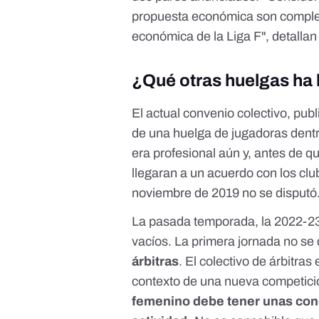
propuesta económica son comple
económica de la Liga F", detallan
¿Qué otras huelgas ha 
El
actual convenio colectivo
, pub
de una
huelga de jugadoras dentr
era profesional aún y, antes de q
llegaran a un acuerdo con los cl
noviembre de 2019 no se disputó
La pasada temporada, la 2022-23,
vacíos.
La primera jornada no se 
árbitras
. El colectivo de árbitras
contexto de una nueva competici
femenino debe tener unas cond