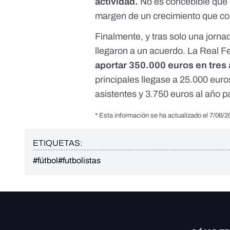
actividad.
No es concebible que e
margen de un crecimiento que co
Finalmente, y tras solo una jorna
llegaron a un acuerdo
. La
Real F
aportar 350.000 euros en tres
principales llegase a 25.000 euro
asistentes y 3.750 euros al año pa
* Esta información se ha actualizado el 7/06/20
ETIQUETAS:
#fútbol
#futbolistas