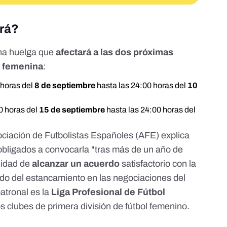
ará?
na huelga que
afectará a las dos próximas
n femenina
:
 horas del
8 de septiembre
hasta las 24:00 horas del
10
0 horas del
15 de septiembre
hasta las 24:00 horas del
ociación de Futbolistas Españoles (AFE) explica
 obligados a convocarla "tras más de un año de
lidad de
alcanzar un acuerdo
satisfactorio con la
tado del estancamiento en las negociaciones del
patronal es la
Liga Profesional de Fútbol
os clubes de primera división de fútbol femenino.