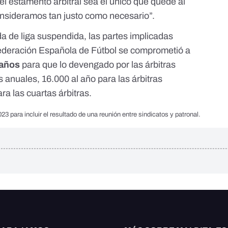
l estamento arbitral sea el único que quede al
nsideramos tan justo como necesario”.
da de liga suspendida, las partes implicadas
ederación Española de Fútbol se comprometió
a
 años
para que
lo devengado
por las árbitras
s anuales, 16.000 al año para las árbitras
ra las cuartas árbitras.
23 para incluir el resultado de una reunión entre sindicatos y patronal.