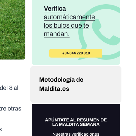
Metodología de
del 8 al
Maldita.es
tre otras
s