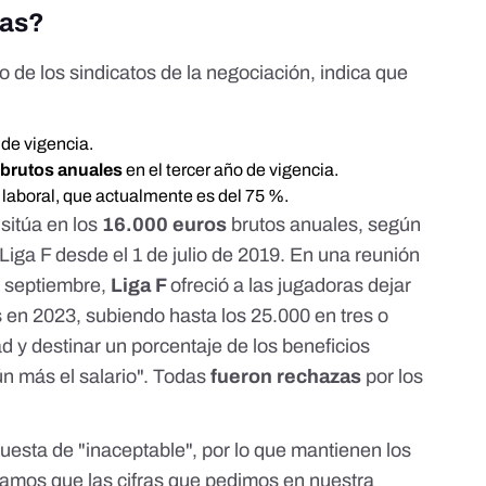
ras?
e los sindicatos de la negociación, indica que
s
de vigencia.
 brutos anuales
en el tercer año de vigencia.
 laboral, que actualmente es del 75 %.
sitúa en los
16.000 euros
brutos anuales, según
Liga F desde el 1 de julio de 2019
.
En una
reunión
de septiembre,
Liga F
ofreció a las jugadoras dejar
s en 2023, subiendo hasta los 25.000 en tres o
ad y destinar un porcentaje de los beneficios
n más el salario". Todas
fueron rechazas
por los
uesta de "inaceptable", por lo que mantienen los
amos que las cifras que pedimos en nuestra