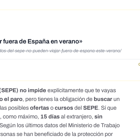
r fuera de España en verano»
ados-del-sepe-no-pueden-viajar-fuera-de-espana-este-verano/
 (SEPE) no impide
explícitamente que te vayas
 el paro
, pero tienes la obligación de
buscar
un
 las posibles
ofertas
o
cursos
del
SEPE
. Sí que
se, como máximo,
15 días
al extranjero,
sin
 Según los últimos
datos del Ministerio de Trabajo
rsonas se han beneficiado de la protección por