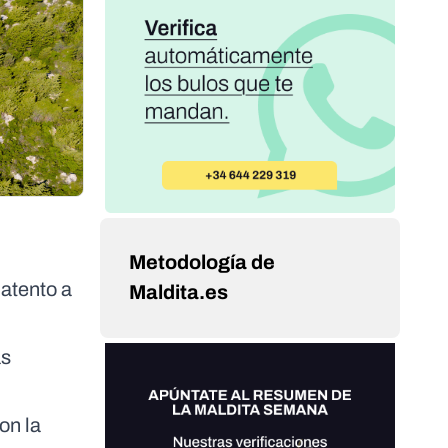
Metodología de
 atento a
Maldita.es
as
on la