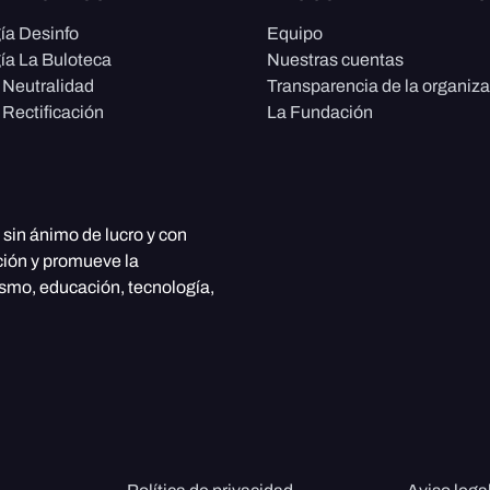
ía Desinfo
Equipo
ía La Buloteca
Nuestras cuentas
e Neutralidad
Transparencia de la organiz
 Rectificación
La Fundación
, sin ánimo de lucro y con
ción y promueve la
ismo, educación, tecnología,