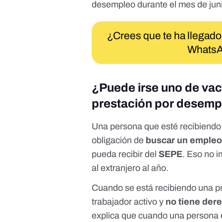
desempleo durante el mes de jun
¿Crees que te ha llegado
WhatsA
¿Puede irse uno de vac
prestación por desem
Una persona que esté recibiend
obligación de
buscar un emple
pueda recibir del
SEPE
. Eso no 
al extranjero al año.
Cuando se está recibiendo una p
trabajador activo y
no tiene dere
explica
que cuando una persona e