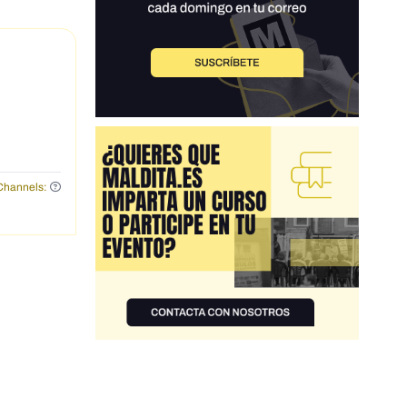
Channels: