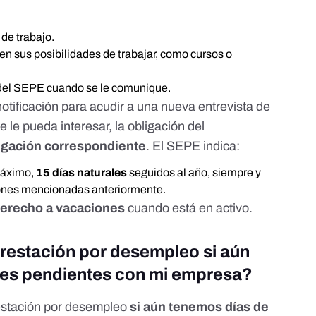
de trabajo.
en sus posibilidades de trabajar, como cursos o
 del SEPE cuando se le comunique.
notificación para acudir a una nueva entrevista de
 le pueda interesar, la obligación del
legación correspondiente
. El SEPE
indica
:
máximo,
15 días naturales
seguidos al año, siempre y
iones mencionadas anteriormente.
erecho a vacaciones
cuando está en activo.
 prestación por desempleo si aún
nes pendientes con mi empresa?
estación por desempleo
si aún tenemos días de