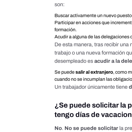
son:
Buscar activamente un nuevo puesto 
Participar en acciones que increment
formación.
Acudir a alguna de las delegaciones
De esta manera, tras recibir una 
trabajo o una nueva formación que
desempleado es
acudir a la de
Se puede
salir al extranjero
, como 
cuando no se incumplan las obligac
Un trabajador únicamente tiene
d
¿Se puede solicitar la
tengo días de vacacio
No
.
No se puede solicitar
la pr