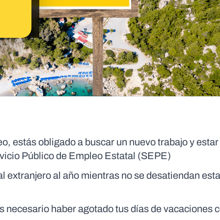
o, estás obligado a buscar un nuevo trabajo y estar
rvicio Público de Empleo Estatal (SEPE)
al extranjero al año mientras no se desatiendan est
es necesario haber agotado tus días de vacaciones c