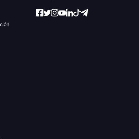
ación