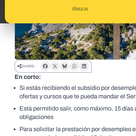
Ahora no
SHARE:
En corto:
Si estás recibiendo el subsidio por desemple
ofertas y cursos que te pueda mandar el Se
Está permitido salir, como máximo, 15 días 
obligaciones
Para solicitar la prestación por desempleo 