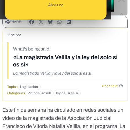
Ahora no
SHARE:
11/21/22
What's being said:
«La magistrada Velilla y la ley del solo sí
es sí»
La magistrada Velilla y la ley del solo sí es sí
Channels:
Topics
Legislación
Categories
Victoria Rosell
ley del sí es sí
Este fin de semana ha
circulado en redes sociales
un
vídeo de la magistrada de la Asociación Judicial
Francisco de Vitoria Natalia Velilla, en el programa ‘La