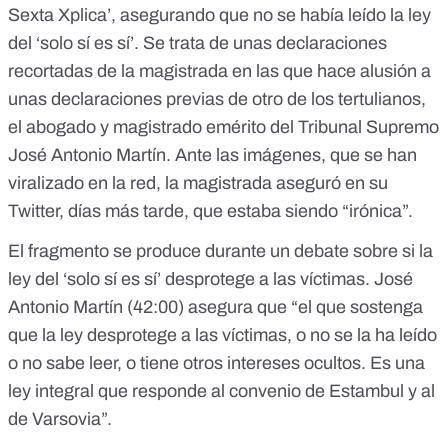
Sexta Xplica’, asegurando que no se había leído la ley
del ‘solo sí es sí’. Se trata de unas declaraciones
recortadas de la magistrada en las que hace alusión a
unas declaraciones previas de otro de los tertulianos,
el abogado y magistrado emérito del Tribunal Supremo
José Antonio Martín. Ante las imágenes, que se han
viralizado en la red, l
a magistrada aseguró en su
Twitter, días más tarde, que estaba siendo “irónica”
.
El fragmento se produce durante un debate sobre si la
ley del ‘solo sí es sí’ desprotege a las víctimas. José
Antonio Martín
(42:00)
asegura que “el que sostenga
que la ley desprotege a las víctimas, o no se la ha leído
o no sabe leer, o tiene otros intereses ocultos. Es una
ley integral que responde al convenio de Estambul y al
de Varsovia”.