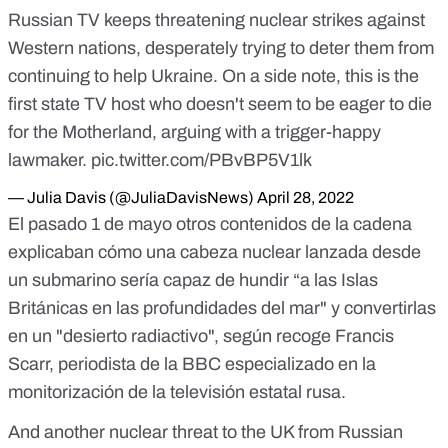
Russian TV keeps threatening nuclear strikes against
Western nations, desperately trying to deter them from
continuing to help Ukraine. On a side note, this is the
first state TV host who doesn't seem to be eager to die
for the Motherland, arguing with a trigger-happy
lawmaker.
pic.twitter.com/PBvBP5V1lk
— Julia Davis (@JuliaDavisNews)
April 28, 2022
El pasado 1 de mayo otros contenidos de la cadena
explicaban cómo una cabeza nuclear lanzada desde
un submarino sería capaz de
hundir “a las Islas
Británicas en las profundidades del mar" y convertirlas
en un "desierto radiactivo"
, según recoge Francis
Scarr, periodista de la BBC especializado en la
monitorización de la televisión estatal rusa.
And another nuclear threat to the UK from Russian