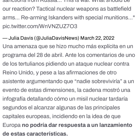
our reaction? Tactical nuclear weapons as battlefield
arms... Re-arming Iskanders with special munitions..."
pic.twitter.com/WnVNZUZ7O3
— Julia Davis (@JuliaDavisNews)
March 22, 2022
Una amenaza que se hizo mucho más explícita en un
programa del 28 de abril. Ante los comentarios de uno
de los tertulianos pidiendo un ataque nuclear contra
Reino Unido, y pese a las afirmaciones de otro
asistente argumentando que “nadie sobreviviría” a un
evento de estas dimensiones, la cadena mostró una
infografía detallando cómo
un misil nuclear tardaría
segundos el alcanzar algunas de las principales
capitales europeas
, incidiendo en la idea de que
Europa
no podría dar respuesta a un lanzamiento
de estas características.