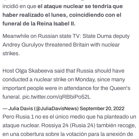
incidió en que
el ataque nuclear se tendría que
haber realizado el lunes, coincidiendo con
el
funeral de la Reina Isabel II.
Meanwhile on Russian state TV: State Duma deputy
Andrey Gurulyov threatened Britain with nuclear
strikes.
Host Olga Skabeeva said that Russia should have
conducted a nuclear strike on Monday, since many
important people were in attendance for the Queen's
funeral.
pic.twitter.com/qRBbiPo52L
— Julia Davis (@JuliaDavisNews)
September 20, 2022
Pero Rusia 1 no es el único medio que ha planteado un
ataque nuclear. Rossiya 24 (Rusia 24) también recoge,
en una cobertura sobre la votación para la anexión de