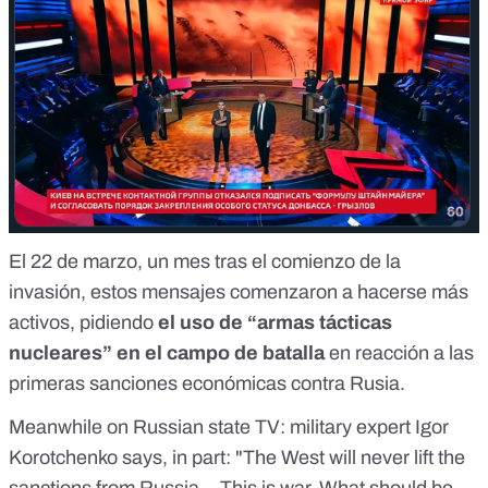
El 22 de marzo, un mes tras el comienzo de la
invasión, estos mensajes comenzaron a hacerse más
activos, pidiendo
el uso de “armas tácticas
nucleares” en el campo de batalla
en reacción a las
primeras sanciones económicas contra Rusia.
Meanwhile on Russian state TV: military expert Igor
Korotchenko says, in part: "The West will never lift the
sanctions from Russia... This is war. What should be