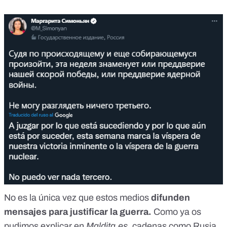
No es la única vez que estos medios
difunden
mensajes para justificar la guerra.
Como ya os
pudimos explicar en
Maldita.es
, cadenas como Rusia