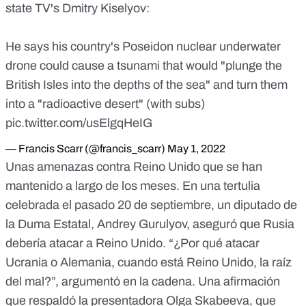
state TV's Dmitry Kiselyov:
He says his country's Poseidon nuclear underwater
drone could cause a tsunami that would "plunge the
British Isles into the depths of the sea" and turn them
into a "radioactive desert" (with subs)
pic.twitter.com/usElgqHeIG
— Francis Scarr (@francis_scarr)
May 1, 2022
Unas amenazas contra Reino Unido que se han
mantenido a largo de los meses. En una tertulia
celebrada el pasado 20 de septiembre, un diputado de
la Duma Estatal, Andrey Gurulyov,
aseguró que Rusia
debería atacar a Reino Unido.
“¿Por qué atacar
Ucrania o Alemania, cuando está Reino Unido, la raíz
del mal?”, argumentó en la cadena. Una afirmación
que respaldó la presentadora Olga Skabeeva, que