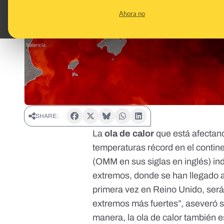
Ahora no
SHARE:
La
ola de calor
que está afectand
temperaturas récord en el contin
(OMM en sus siglas en inglés) i
extremos, donde se han llegado a
primera vez en Reino Unido
, ser
extremos más fuertes”, aseveró 
manera,
la ola de calor también 