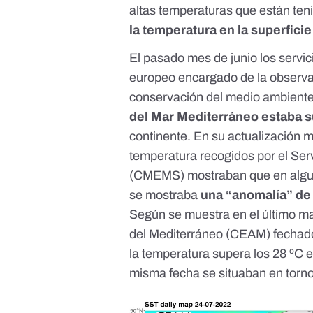
altas temperaturas que están ten
la temperatura en la superfici
El
pasado mes de junio
los servic
europeo encargado de la observaci
conservación del medio ambiente
del Mar Mediterráneo estaba s
continente. En su
actualización m
temperatura recogidos por el Ser
(CMEMS) mostraban que en alguno
se mostraba
una “anomalía” de
Según se muestra en el último m
del Mediterráneo
(CEAM) fechado 
la temperatura supera los 28 ºC 
misma fecha
se situaban en torno