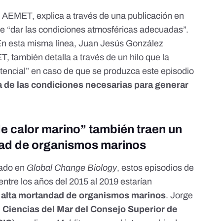
 AEMET, explica a través de una
publicación en
e “dar las condiciones atmosféricas adecuadas”.
. En esta misma línea, Juan Jesús González
, también detalla a través de un
hilo
que la
otencial” en caso de que se produzca este episodio
 de las condiciones necesarias para generar
de calor marino” también traen un
ad de organismos marinos
cado en
Global Change Biology
, estos episodios de
entre los años del 2015 al 2019 estarían
a
alta mortandad de organismos marinos
. Jorge
e Ciencias del Mar del Consejo Superior de