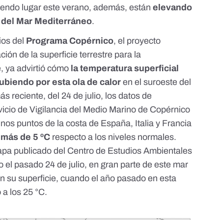
iendo lugar este verano
, además, están
elevando
e del Mar Mediterráneo
.
ios del
Programa Copérnico
, el proyecto
ón de la superficie terrestre para la
, ya advirtió cómo
la temperatura superficial
ubiendo por esta ola de calor
en el suroeste del
ás reciente
, del 24 de julio, los datos de
vicio de Vigilancia del Medio Marino de Copérnico
s puntos de la costa de España, Italia y Francia
 más de 5 ºC
respecto a los niveles normales.
apa publicado del
Centro de Estudios Ambientales
el pasado 24 de julio, en gran parte de este mar
en su superficie, cuando el año pasado en esta
 a los 25 °C
.