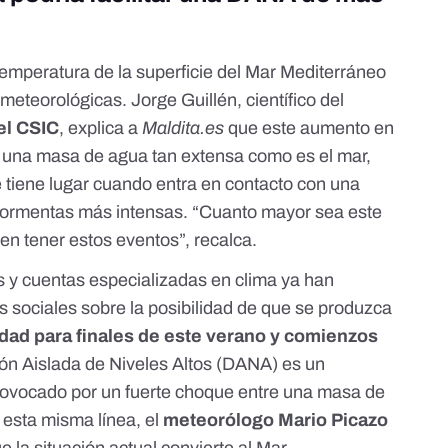
temperatura de la superficie del Mar Mediterráneo
meteorológicas. Jorge Guillén, científico del
del CSIC
, explica a
Maldita.es
que este aumento en
e una masa de agua tan extensa como es el mar,
 tiene lugar cuando entra en contacto con una
 tormentas más intensas. “Cuanto mayor sea este
en tener estos eventos”, recalca.
s y cuentas especializadas en clima ya han
s sociales sobre la posibilidad de que se produzca
sidad para finales de este verano y comienzos
ión Aislada de Niveles Altos (
DANA
) es un
 provocado por un fuerte choque entre una masa de
En esta misma línea, el
meteorólogo Mario Picazo