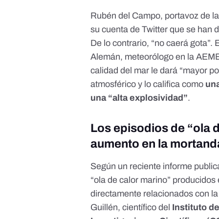
Rubén del Campo, portavoz de la
su cuenta de Twitter
que se han d
De lo contrario, “no caerá gota”
Alemán, meteorólogo en la AEMET
calidad del mar le dará “mayor p
atmosférico y lo califica como
una
una “alta explosividad”
.
Los episodios de “ola 
aumento en la mortand
Según un reciente
informe publi
“ola de calor marino” producidos 
directamente relacionados con l
Guillén, científico del
Instituto d