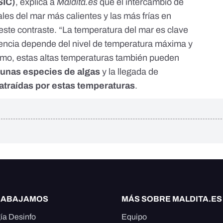
SIC)
, explica a
Maldita.es
que el intercambio de
ales del mar más calientes y las más frías en
 este contraste. “La temperatura del mar es clave
tencia depende del nivel de temperatura máxima y
ismo, estas altas temperaturas también pueden
gunas especies de algas
y la llegada de
 atraídas por estas temperaturas
.
RABAJAMOS
MÁS SOBRE MALDITA.ES
ía Desinfo
Equipo