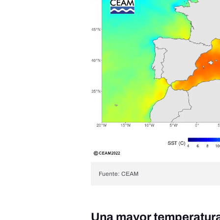
Fuente: CEAM
Una mayor temperatura