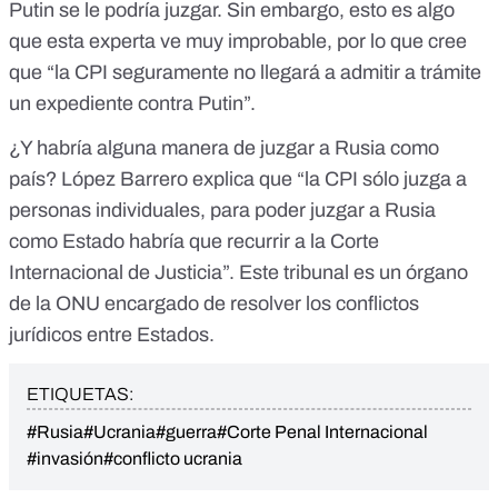
Putin se le podría juzgar. Sin embargo, esto es algo
que esta experta ve muy improbable, por lo que cree
que “la CPI seguramente no llegará a admitir a trámite
un expediente contra Putin”.
¿Y habría alguna manera de juzgar a Rusia como
país? López Barrero explica que “la CPI sólo juzga a
personas individuales, para poder juzgar a Rusia
como Estado habría que recurrir a la Corte
Internacional de Justicia”. Este tribunal es un
órgano
de la ONU encargado de resolver los conflictos
jurídicos entre Estados
.
ETIQUETAS:
#Rusia
#Ucrania
#guerra
#Corte Penal Internacional
#invasión
#conflicto ucrania