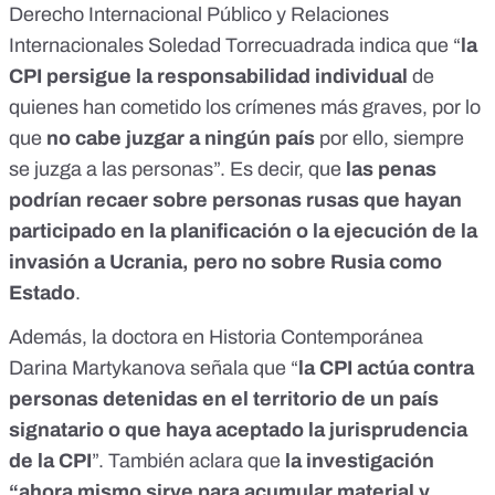
Derecho Internacional Público y Relaciones
Internacionales Soledad Torrecuadrada indica que “
la
CPI persigue la responsabilidad individual
de
quienes han cometido los crímenes más graves, por lo
que
no cabe juzgar a ningún país
por ello, siempre
se juzga a las personas”. Es decir, que
las penas
podrían recaer sobre personas rusas que hayan
participado en la planificación o la ejecución de la
invasión a Ucrania, pero no sobre Rusia como
Estado
.
Además, la doctora en Historia Contemporánea
Darina Martykanova señala que “
la CPI actúa contra
personas detenidas en el territorio de un país
signatario o que haya aceptado la jurisprudencia
de la CPI
”. También aclara que
la investigación
“ahora mismo sirve para acumular material y