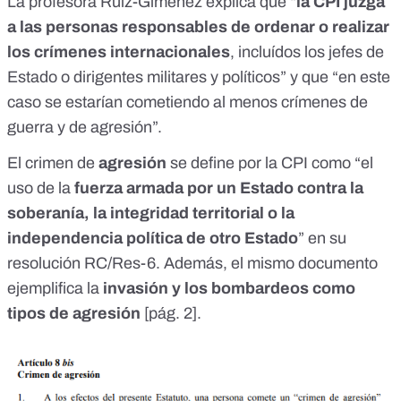
La profesora Ruíz-Giménez explica que “
la CPI juzga
a las personas responsables de ordenar o realizar
los crímenes internacionales
, incluídos los jefes de
Estado o dirigentes militares y políticos” y que “en este
caso se estarían cometiendo al menos crímenes de
guerra y de agresión”.
El crimen de
agresión
se define por la CPI como “el
uso de la
fuerza armada por un Estado contra la
soberanía, la integridad territorial o la
independencia política de otro Estado
” en su
resolución RC/Res-6
. Además, el mismo documento
ejemplifica la
invasión y los bombardeos como
tipos de agresión
[
pág. 2
].