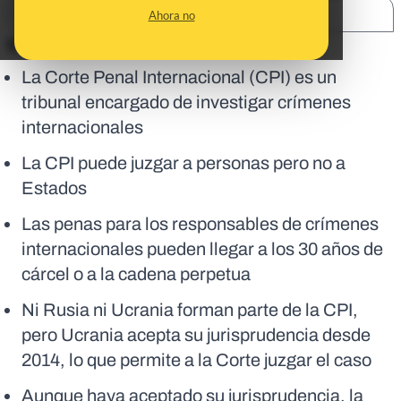
SHARE:
Ahora no
En corto:
La Corte Penal Internacional (CPI) es un
tribunal encargado de investigar crímenes
internacionales
La CPI puede juzgar a personas pero no a
Estados
Las penas para los responsables de crímenes
internacionales pueden llegar a los 30 años de
cárcel o a la cadena perpetua
Ni Rusia ni Ucrania forman parte de la CPI,
pero Ucrania acepta su jurisprudencia desde
2014, lo que permite a la Corte juzgar el caso
Aunque haya aceptado su jurisprudencia, la