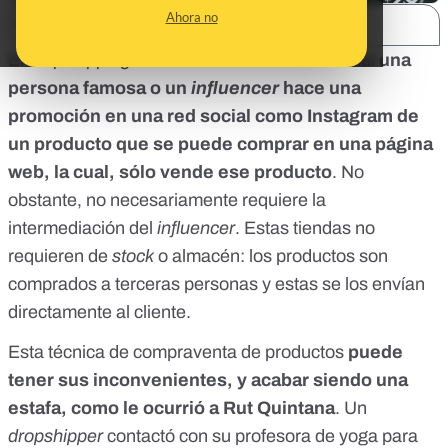
Ahora no
SHARE:
El
dropshipping
es un método mediante el cual
una
persona famosa o un
influencer
hace una
promoción en una red social como Instagram de
un producto que se puede comprar en una página
web, la cual, sólo vende ese producto
. No
obstante, no necesariamente requiere la
intermediación del
influencer
. Estas tiendas no
requieren de
stock
o almacén: los productos son
comprados a terceras personas y estas se los envían
directamente al cliente.
Esta técnica de compraventa de productos
puede
tener sus inconvenientes, y acabar siendo una
estafa, como le ocurrió a Rut Quintana
. Un
dropshipper
contactó con su profesora de yoga para