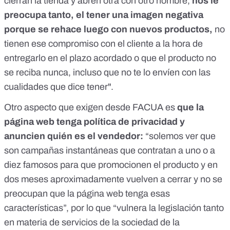
cierran la tienda y abren otra con otro nombre,
nos le
preocupa tanto, el tener una imagen negativa
porque se rehace luego con nuevos productos,
no
tienen ese compromiso con el cliente a la hora de
entregarlo en el plazo acordado o que el producto no
se reciba nunca, incluso que no te lo envíen con las
cualidades que dice tener".
Otro aspecto que exigen desde FACUA es
que la
página web tenga política de privacidad y
anuncien quién es el vendedor:
“solemos ver que
son campañas instantáneas que contratan a uno o a
diez famosos para que promocionen el producto y en
dos meses aproximadamente vuelven a cerrar y no se
preocupan que la página web tenga esas
características”, por lo que “vulnera la legislación tanto
en materia de servicios de la sociedad de la